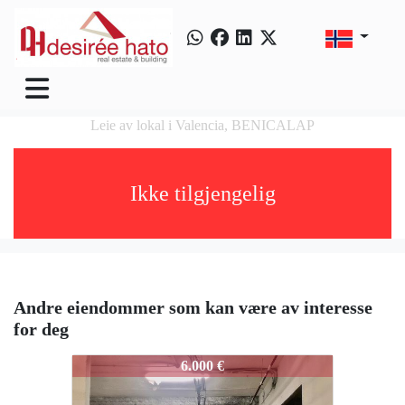
Leie av lokal i Valencia, BENICALAP
Ikke tilgjengelig
Andre eiendommer som kan være av interesse
for deg
3737-GENERALLLORENS
6.000 €