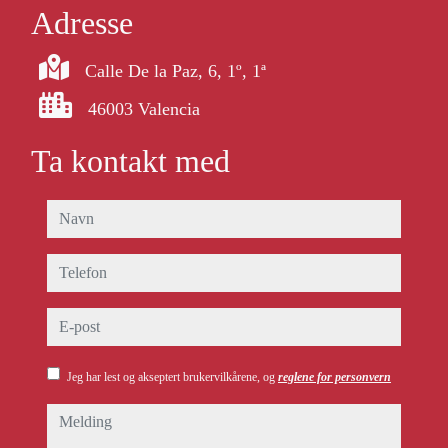
Adresse
Calle De la Paz, 6, 1º, 1ª
46003 Valencia
Ta kontakt med
navn
telefon
e-post
Jeg har lest og akseptert brukervilkårene, og
reglene for personvern
melding