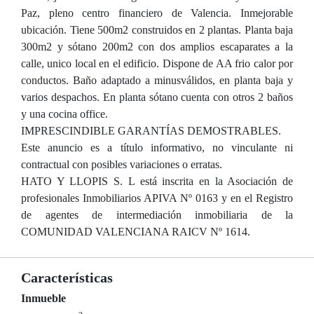
Paz, pleno centro financiero de Valencia. Inmejorable
ubicación. Tiene 500m2 construidos en 2 plantas. Planta baja
300m2 y sótano 200m2 con dos amplios escaparates a la
calle, unico local en el edificio. Dispone de AA frio calor por
conductos. Baño adaptado a minusválidos, en planta baja y
varios despachos. En planta sótano cuenta con otros 2 baños
y una cocina office.
IMPRESCINDIBLE GARANTÍAS DEMOSTRABLES.
Este anuncio es a título informativo, no vinculante ni
contractual con posibles variaciones o erratas.
HATO Y LLOPIS S. L está inscrita en la Asociación de
profesionales Inmobiliarios APIVA Nº 0163 y en el Registro
de agentes de intermediación inmobiliaria de la
COMUNIDAD VALENCIANA RAICV Nº 1614.
Características
Inmueble