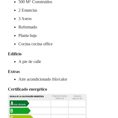
2
500 M
Construidos
2 Estancias
3 Aseos
Reformado
Planta baja
Cocina cocina office
Edificio
A pie de calle
Extras
Aire acondicionado frío/calor
Certificado energético