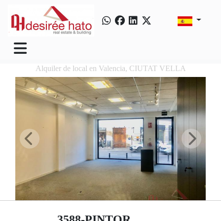
Alquiler de local en Valencia, CIUTAT VELLA
3588-PINTOR