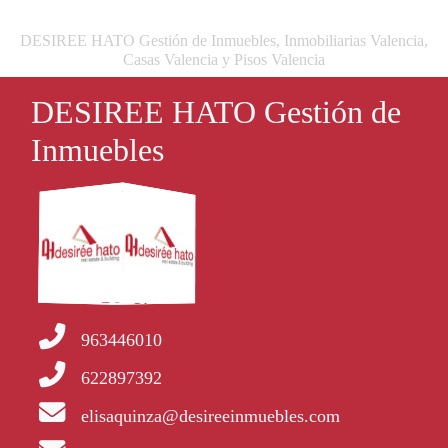
DESIREE HATO Gestión de Inmuebles, Inmobiliarias Valencia,
Casas Valencia y Pisos Valencia
DESIREE HATO Gestión de
Inmuebles
963446010
622897392
elisaquinza@desireeinmuebles.com