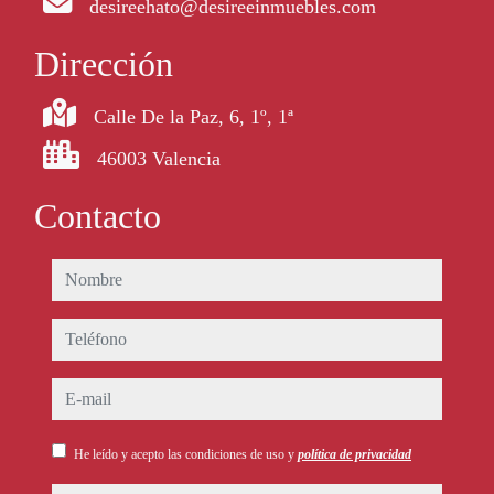
desireehato@desireeinmuebles.com
Dirección
Calle De la Paz, 6, 1º, 1ª
46003 Valencia
Contacto
nombre
teléfono
e-mail
He leído y acepto las condiciones de uso y
política de privacidad