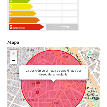
En trámite
Mapa
+
−
×
La posición en el mapa es aproximada por
deseo del anunciante