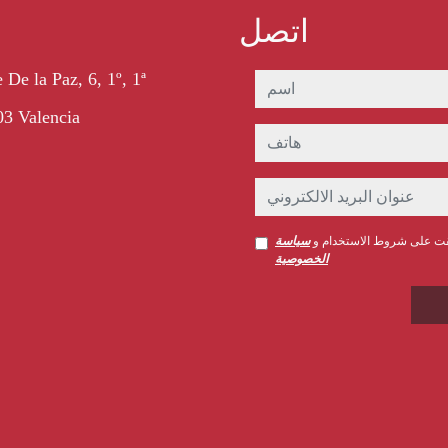
اتصل
 De la Paz, 6, 1º, 1ª
اسم
3 Valencia
هاتف
عنوان البريد الالكتروني
قت على شروط الاستخدام و
سياسة
الخصوصية