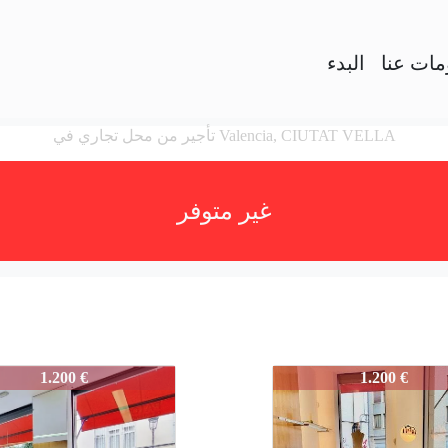
مات عنا
البدء
تأجير من محل تجاري في Valencia, CIUTAT VELLA
غير متوفر
-POETAQUEROL-001
3865-POETAQUERO
1.200 €
1.200 €