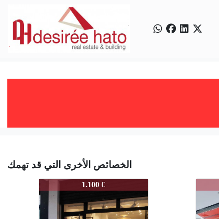
الخصائص الأخرى التي قد تهمك
3865-POETAQUEROL-001
3865
1.100 €