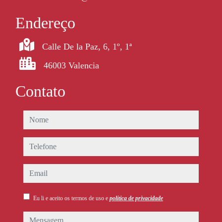
Endereço
Calle De la Paz, 6, 1º, 1ª
46003 Valencia
Contato
nome
telefone
email
Eu li e aceito os termos de uso e
política de privacidade
mensagem