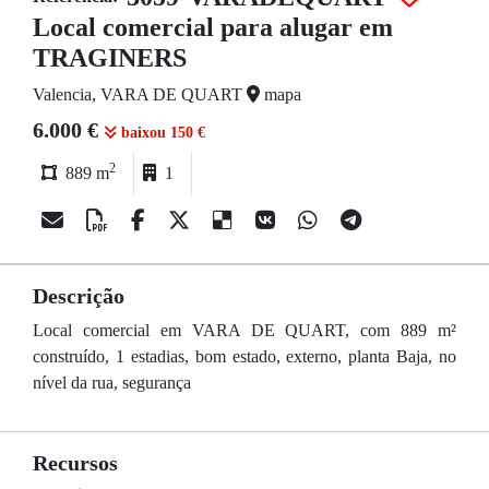
Local comercial para alugar em
TRAGINERS
Valencia, VARA DE QUART
mapa
6.000 €
baixou 150 €
2
889 m
1
Descrição
Local comercial em VARA DE QUART, com 889 m²
construído, 1 estadias, bom estado, externo, planta Baja, no
nível da rua, segurança
Recursos