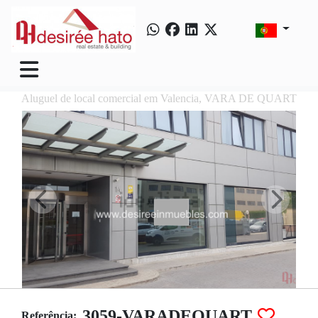
Aluguel de local comercial em Valencia, VARA DE QUART
3059-VARADEQUART
Referência: