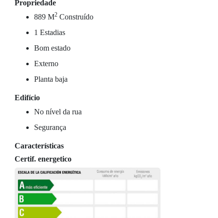
Propriedade
2
889 M
Construído
1 Estadias
Bom estado
Externo
Planta baja
Edifício
No nível da rua
Segurança
Características
Certif. energetico