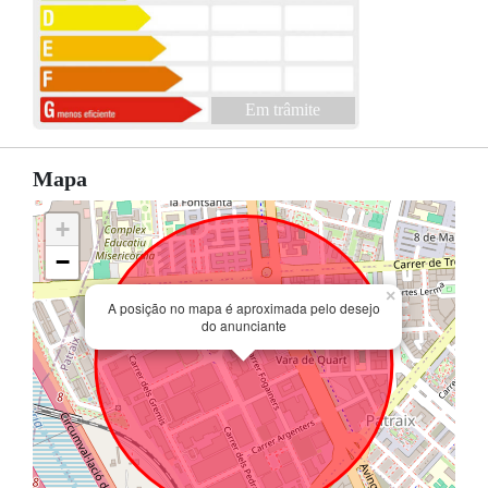
Em trâmite
Mapa
+
−
×
A posição no mapa é aproximada pelo desejo
do anunciante