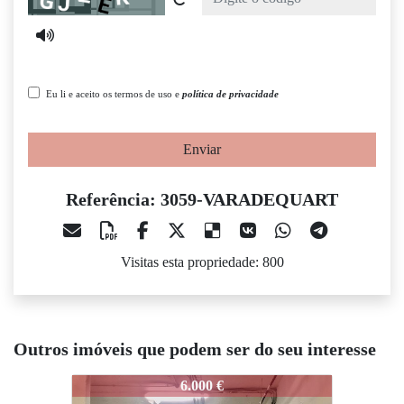
Eu li e aceito os termos de uso e
política de privacidade
Enviar
Referência: 3059-VARADEQUART
Visitas esta propriedade: 800
Outros imóveis que podem ser do seu interesse
3059-VARADEQUART
3059-VARADEQUART
6.000 €
6.000 €