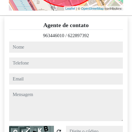
Leaflet
| ©
OpenStreetMap
contributors
Agente de contato
963446010
/
622897392
nome
telefone
email
mensagem
Captcha