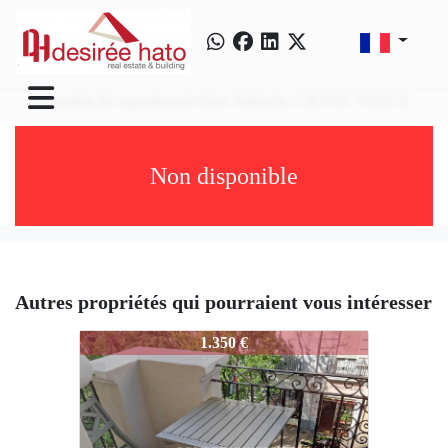
Location de appartement dans Valencia, CIUTAT VELLA
Non disponible
Autres propriétés qui pourraient vous intéresser
3871-CALATRAVA-001
1.350 €