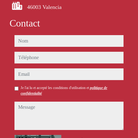
46003 Valencia
Contact
nom
téléphone
email
Je l'ai lu et accepté les conditions d'utilisation et
politique de
confidentialité
message