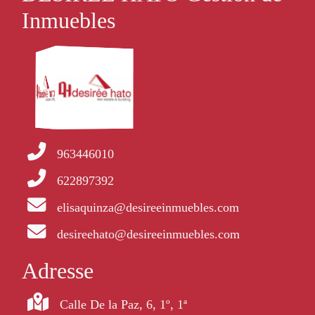
Inmuebles
963446010
622897392
elisaquinza@desireeinmuebles.com
desireehato@desireeinmuebles.com
Adresse
Calle De la Paz, 6, 1º, 1ª