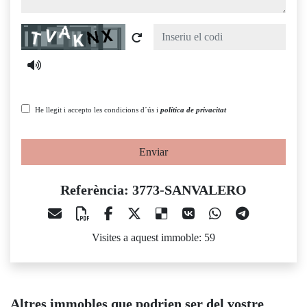
Captcha
He llegit i accepto les condicions d´ús i
política de privacitat
Enviar
Referència: 3773-SANVALERO
Visites a aquest immoble: 59
Altres immobles que podrien ser del vostre