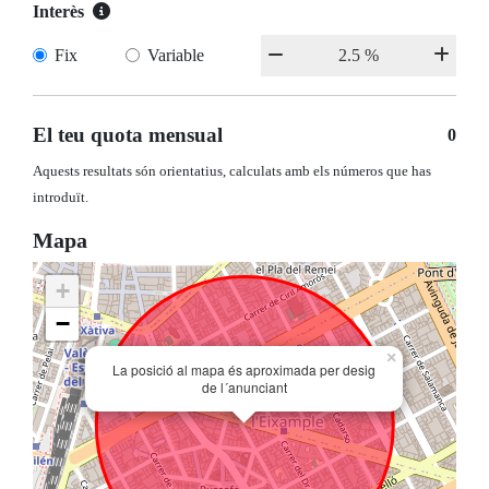
Interès
Fix
Variable
El teu quota mensual
0
Aquests resultats són orientatius, calculats amb els números que has
introduït.
Mapa
+
−
×
La posició al mapa és aproximada per desig
de l´anunciant