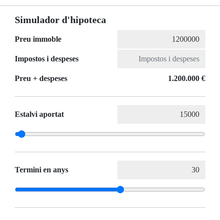
Simulador d'hipoteca
Preu immoble
Impostos i despeses
Preu + despeses
1.200.000 €
Estalvi aportat
Termini en anys