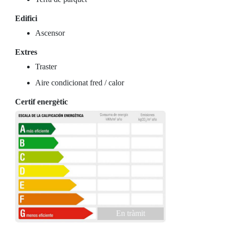
Edifici
Ascensor
Extres
Traster
Aire condicionat fred / calor
Certif energètic
En tràmit