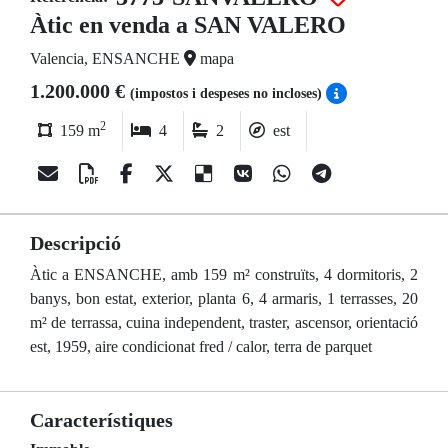
Àtic en venda a SAN VALERO
Valencia, ENSANCHE
mapa
1.200.000 €
(impostos i despeses no incloses)
2
159 m
4
2
est
Descripció
Àtic a ENSANCHE, amb 159 m² construïts, 4 dormitoris, 2
banys, bon estat, exterior, planta 6, 4 armaris, 1 terrasses, 20
m² de terrassa, cuina independent, traster, ascensor, orientació
est, 1959, aire condicionat fred / calor, terra de parquet
Característiques