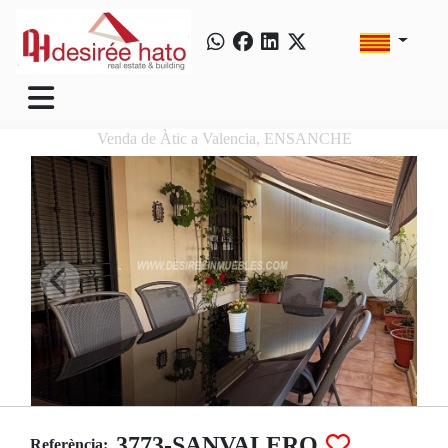
Venda de Àtic a Valencia, ENSANCHE
3773-SANVALERO
Referència: