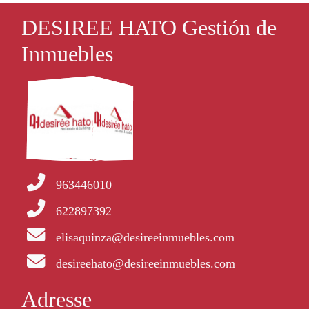
DESIREE HATO Gestión de
Inmuebles
963446010
622897392
elisaquinza@desireeinmuebles.com
desireehato@desireeinmuebles.com
Adresse