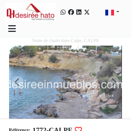
Vente de chalet dans Calpe, CALPE
1772-CALPE
Référence: