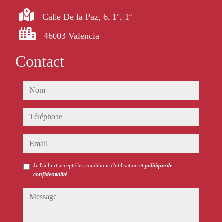
Calle De la Paz, 6, 1º, 1ª
46003 Valencia
Contact
nom
téléphone
email
Je l'ai lu et accepté les conditions d'utilisation et
politique de
confidentialité
message