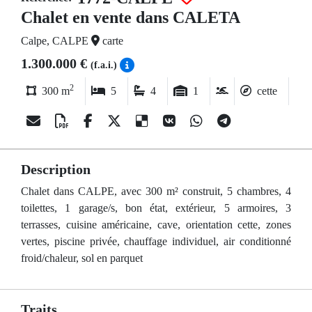
Chalet en vente dans CALETA
Calpe, CALPE
carte
1.300.000 €
(f.a.i.)
2
300 m
5
4
1
cette
Description
Chalet dans CALPE, avec 300 m² construit, 5 chambres, 4
toilettes, 1 garage/s, bon état, extérieur, 5 armoires, 3
terrasses, cuisine américaine, cave, orientation cette, zones
vertes, piscine privée, chauffage individuel, air conditionné
froid/chaleur, sol en parquet
Traits