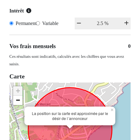
Intérêt
Permanent
Variable
Vos frais mensuels
0
Ces résultats sont indicatifs, calculés avec les chiffres que vous avez
saisis.
Carte
+
−
×
La position sur la carte est approximée par le
désir de l´annonceur