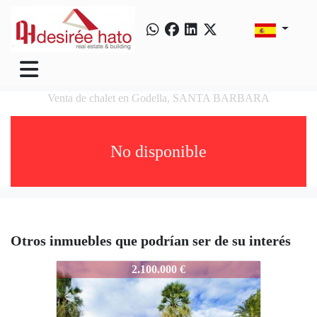
Venta de chalet en Godella, SANTA BARBARA
No disponible
Otros inmuebles que podrían ser de su interés
3802-SANTABARBARA
2.100.000 €