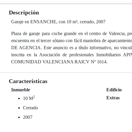
Descripción
Garaje en ENSANCHE, con 10 m², cerrado, 2007
Plaza de garaje para coche grande en el centro de Valencia, p
encuentra en el tercer sótano con fácil maniobra de aparcamie
DE AGENCIA. Este anuncio es a título informativo, no vincula
inscrita en la Asociación de profesionales Inmobiliarios A
COMUNIDAD VALENCIANA RAICV Nº 1614.
Características
Inmueble
Edificio
2
Extras
10 M
Cerrado
2007