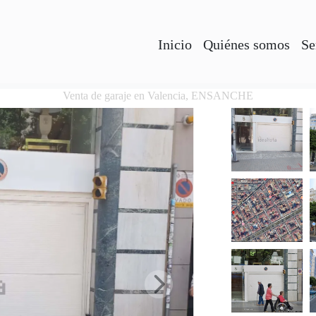
Inicio
Quiénes somos
Se
Venta de garaje en Valencia, ENSANCHE