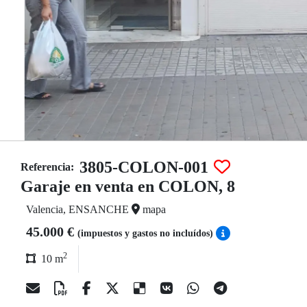
3805-COLON-001
Referencia:
Garaje en venta en COLON, 8
Valencia, ENSANCHE
mapa
45.000 €
(impuestos y gastos no incluídos)
2
10 m