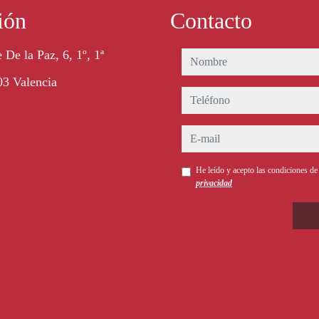
ión
Contacto
 De la Paz, 6, 1º, 1ª
nombre
3 Valencia
teléfono
e-mail
He leído y acepto las condiciones d
privacidad