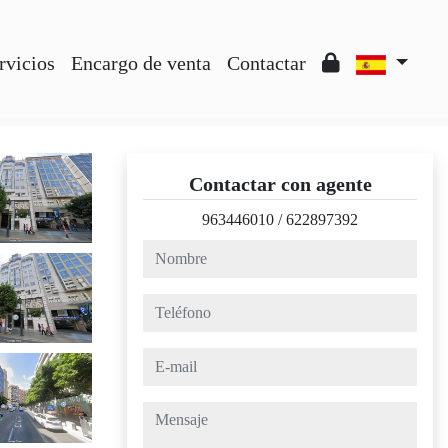
rvicios
Encargo de venta
Contactar
Contactar con agente
963446010
/
622897392
nombre
teléfono
e-mail
mensaje