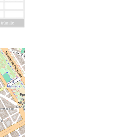
 trámite