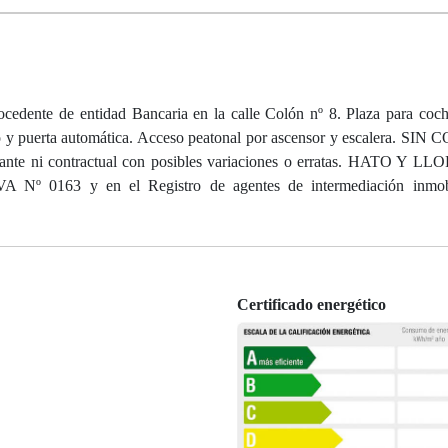
rocedente de entidad Bancaria en la calle Colón nº 8. Plaza para coc
nto y puerta automática. Acceso peatonal por ascensor y escalera. S
nte ni contractual con posibles variaciones o erratas. HATO Y LLO
PIVA Nº 0163 y en el Registro de agentes de intermediación inmobi
Certificado energético