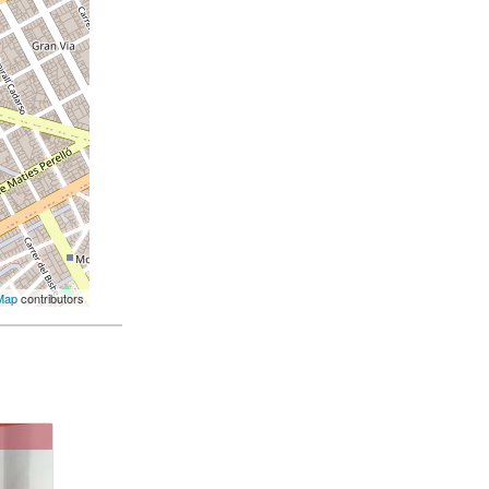
Map
contributors