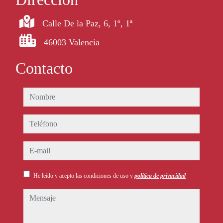
Calle De la Paz, 6, 1º, 1ª
46003 Valencia
Contacto
nombre
teléfono
e-mail
He leído y acepto las condiciones de uso y
política de privacidad
mensaje