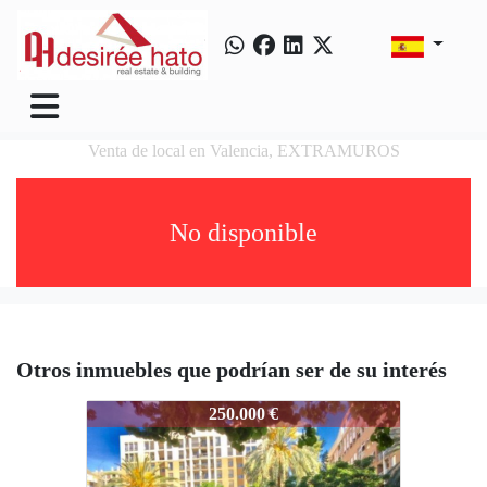
Venta de local en Valencia, EXTRAMUROS
No disponible
Otros inmuebles que podrían ser de su interés
3809-RAMONYCAJAL
250.000 €