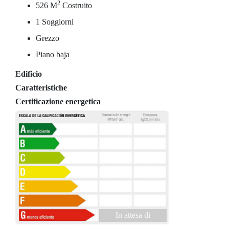
2
526 M
Costruito
1 Soggiorni
Grezzo
Piano baja
Edificio
Caratteristiche
Certificazione energetica
In attesa di