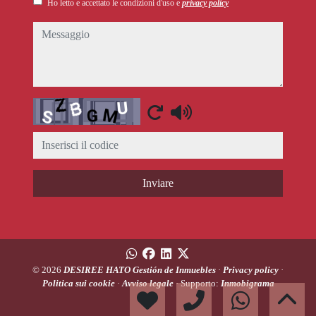
Ho letto e accettato le condizioni d'uso e
privacy policy
messaggio
Captcha
Inviare
© 2026
DESIREE HATO Gestión de Inmuebles
·
Privacy policy
·
Politica sui cookie
·
Avviso legale
· Supporto:
Inmobigrama