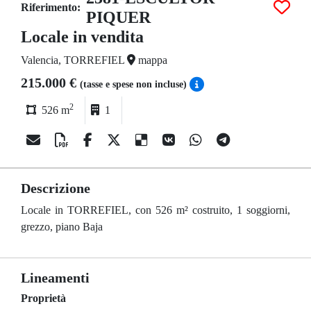
Riferimento:
PIQUER
Locale in vendita
Valencia, TORREFIEL
mappa
215.000 €
(tasse e spese non incluse)
2
526 m
1
Descrizione
Locale in TORREFIEL, con 526 m² costruito, 1 soggiorni,
grezzo, piano Baja
Lineamenti
Proprietà