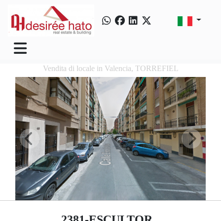
Vendita di locale in Valencia, TORREFIEL
2381-ESCULTOR