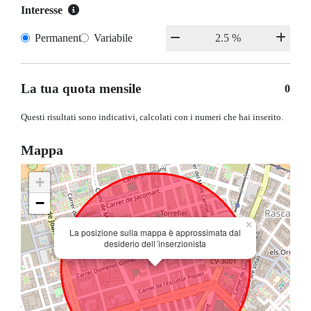
Interesse
Permanente
Variabile
La tua quota mensile
0
Questi risultati sono indicativi, calcolati con i numeri che hai inserito.
Mappa
+
−
×
La posizione sulla mappa è approssimata dal
desiderio dell´inserzionista