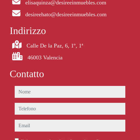
elisaquinza@desireeinmuebles.com
desireehato@desireeinmuebles.com
Indirizzo
Calle De la Paz, 6, 1º, 1ª
46003 Valencia
Contatto
nome
telefono
email