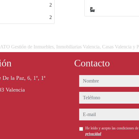
3
 Gestión de Inmuebles, Inmobiliarias Valencia, Casas Valencia y P
ión
Contacto
 De la Paz, 6, 1º, 1ª
nombre
3 Valencia
teléfono
e-mail
He leído y acepto las condiciones d
privacidad