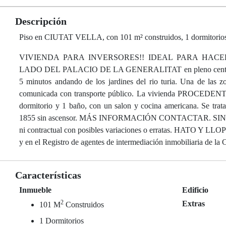
Descripción
Piso en CIUTAT VELLA, con 101 m² construidos, 1 dormitorios, b
VIVIENDA PARA INVERSORES!! IDEAL PARA HAC
LADO DEL PALACIO DE LA GENERALITAT en pleno centro de Ciut
5 minutos andando de los jardines del rio turia. Una de las z
comunicada con transporte público. La vivienda PROCEDENTE
dormitorio y 1 baño, con un salon y cocina americana. Se tra
1855 sin ascensor. MÁS INFORMACIÓN CONTACTAR. SIN COMI
ni contractual con posibles variaciones o erratas. HATO Y LLOPI
y en el Registro de agentes de intermediación inmobiliar
Características
Inmueble
Edificio
2
Extras
101 M
Construidos
1 Dormitorios