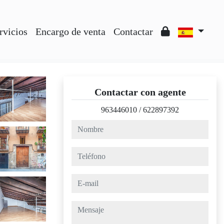
rvicios
Encargo de venta
Contactar
Contactar con agente
963446010
/
622897392
nombre
teléfono
e-mail
mensaje