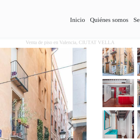
Inicio
Quiénes somos
Se
Venta de piso en Valencia, CIUTAT VELLA