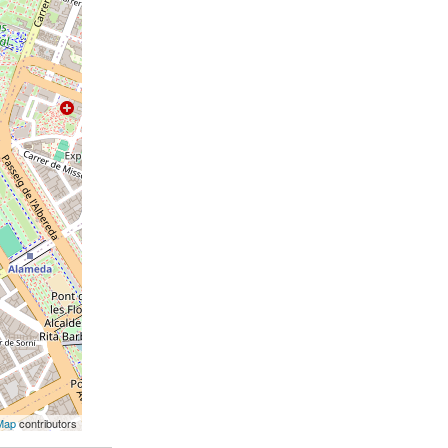
Map
contributors