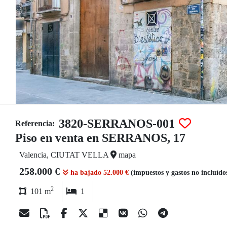
3820-SERRANOS-001
Referencia:
Piso en venta en SERRANOS, 17
Valencia, CIUTAT VELLA
mapa
258.000 €
ha bajado 52.000 €
(impuestos y gastos no incluído
2
101 m
1