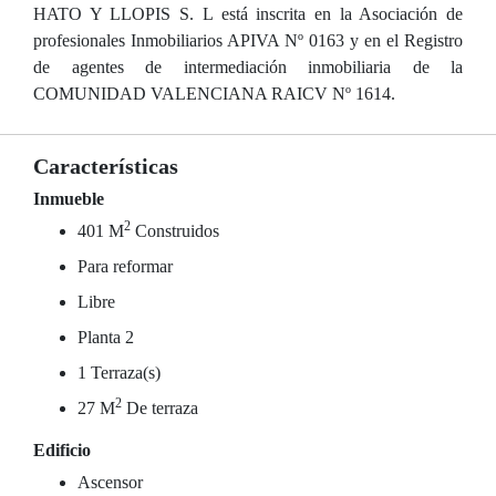
HATO Y LLOPIS S. L está inscrita en la Asociación de
profesionales Inmobiliarios APIVA Nº 0163 y en el Registro
de agentes de intermediación inmobiliaria de la
COMUNIDAD VALENCIANA RAICV Nº 1614.
Características
Inmueble
2
401 M
Construidos
Para reformar
Libre
Planta 2
1 Terraza(s)
2
27 M
De terraza
Edificio
Ascensor