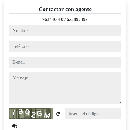
Contactar con agente
963446010
/
622897392
nombre
teléfono
e-mail
mensaje
Captcha