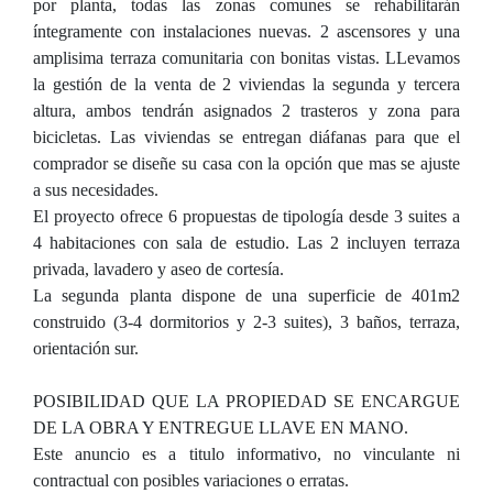
por planta, todas las zonas comunes se rehabilitarán
íntegramente con instalaciones nuevas. 2 ascensores y una
amplisima terraza comunitaria con bonitas vistas. LLevamos
la gestión de la venta de 2 viviendas la segunda y tercera
altura, ambos tendrán asignados 2 trasteros y zona para
bicicletas. Las viviendas se entregan diáfanas para que el
comprador se diseñe su casa con la opción que mas se ajuste
a sus necesidades.
El proyecto ofrece 6 propuestas de tipología desde 3 suites a
4 habitaciones con sala de estudio. Las 2 incluyen terraza
privada, lavadero y aseo de cortesía.
La segunda planta dispone de una superficie de 401m2
construido (3-4 dormitorios y 2-3 suites), 3 baños, terraza,
orientación sur.
POSIBILIDAD QUE LA PROPIEDAD SE ENCARGUE
DE LA OBRA Y ENTREGUE LLAVE EN MANO.
Este anuncio es a titulo informativo, no vinculante ni
contractual con posibles variaciones o erratas.