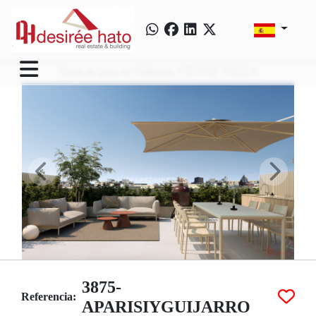
Venta de piso en Valencia, CIUTAT VELLA
3875-
Referencia:
APARISIYGUIJARRO