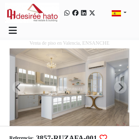
Venta de piso en Valencia, ENSANCHE
3857-RUZAFA-001
Referencia: