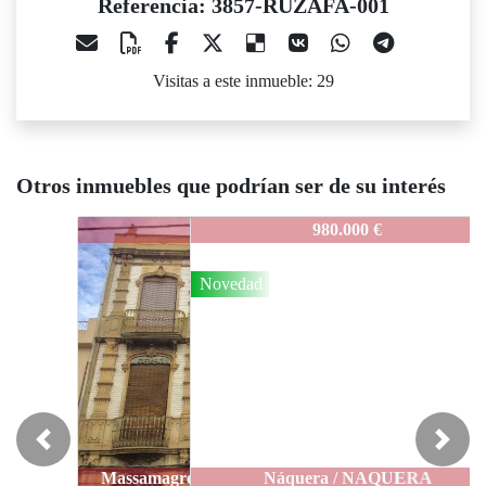
Referencia: 3857-RUZAFA-001
Visitas a este inmueble: 29
Otros inmuebles que podrían ser de su interés
3857-RUZAFA-001
980.000 €
Novedad
Previous
Next
Náquera / NAQUERA