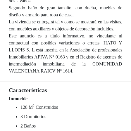
dos lavabos.
Segundo baño de gran tamaño, con ducha, muebles de
diseño y armario para ropa de casa.
La vivienda se entregará tal y como se mostrará en las visitas,
con muebles auxiliares y objetos de decoración incluidos.
Este anuncio es a título informativo, no vinculante ni
contractual con posibles variaciones o erratas. HATO Y
LLOPIS S. L está inscrita en la Asociación de profesionales
Inmobiliarios APIVA Nº 0163 y en el Registro de agentes de
intermediación inmobiliaria de la COMUNIDAD
VALENCIANA RAICV Nº 1614.
Características
Inmueble
2
128 M
Construidos
3 Dormitorios
2 Baños