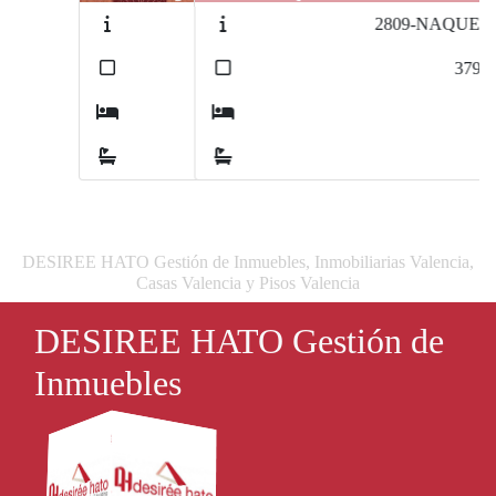
2809-NAQUERA
2
379
m
9
6
DESIREE HATO Gestión de Inmuebles, Inmobiliarias Valencia,
Casas Valencia y Pisos Valencia
DESIREE HATO Gestión de
Inmuebles