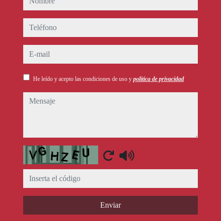
teléfono
e-mail
He leído y acepto las condiciones de uso y
política de privacidad
mensaje
Captcha
Enviar