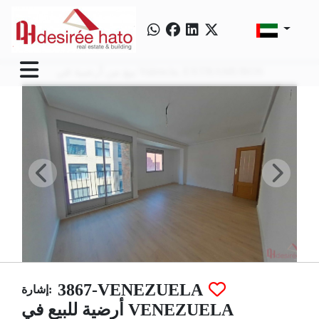
بيع من أرضية في Valencia, EXTRAMUROS
3867-VENEZUELA
إشارة:
أرضية للبيع في VENEZUELA