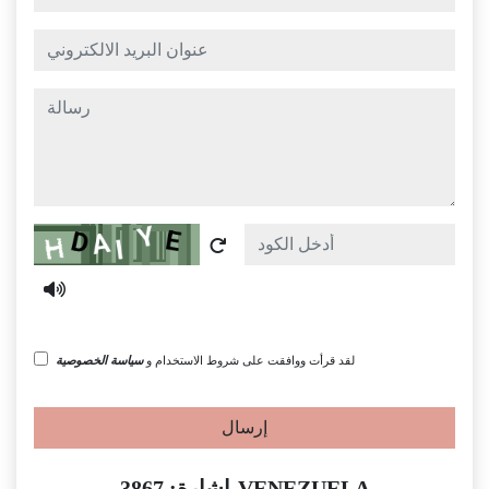
عنوان البريد الالكتروني
رسالة
Captcha
لقد قرأت ووافقت على شروط الاستخدام و
سياسة الخصوصية
إرسال
إشارة: 3867-VENEZUELA