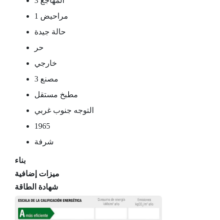
3 المهاجع
1 مراحيض
حالة جيدة
حر
خارجي
مصنع 3
مطبخ مستقل
التوجه جنوب غربي
1965
شرفة
بناء
ميزات إضافية
شهادة الطاقة