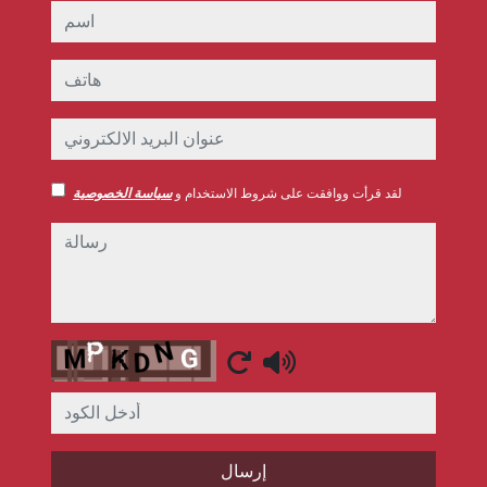
اسم
هاتف
عنوان البريد الالكتروني
لقد قرأت ووافقت على شروط الاستخدام و
سياسة الخصوصية
رسالة
Captcha
إرسال