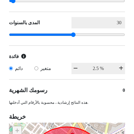
المدى بالسنوات
فائدة
متغير
دائم
رسومك الشهرية
0
هذه النتائج إرشادية ، محسوبة بالأرقام التي أدخلتها.
خريطة
+