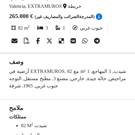
خريطة
Valencia, EXTRAMUROS
265.000 €
(المدرجةالضرائب والمصاريف غير)
2
جنوب غربي
1
3
82 m
وصف
أرضية في EXTRAMUROS, مع 82 m² شيدت, 3 المهاجع, 1
مراحيض, حالة جيدة, خارجي, مصنع 3, مطبخ مستقل, التوجه
جنوب غربي, 1965, شرفة
ملامح
ممتلكات
2
شيدت
82 M