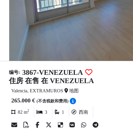
3867-VENEZUELA
编号:
住房 在售 在 VENEZUELA
Valencia, EXTRAMUROS
地图
265.000 €
(不含税款和费用)
2
82 m
3
1
西南