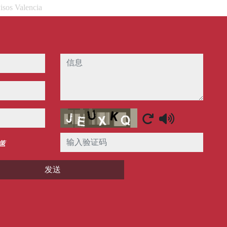
isos Valencia
信息
Captcha
策
发送