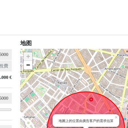
地图
+
−
.000 €
×
地圖上的位置由廣告客戶的需求估算