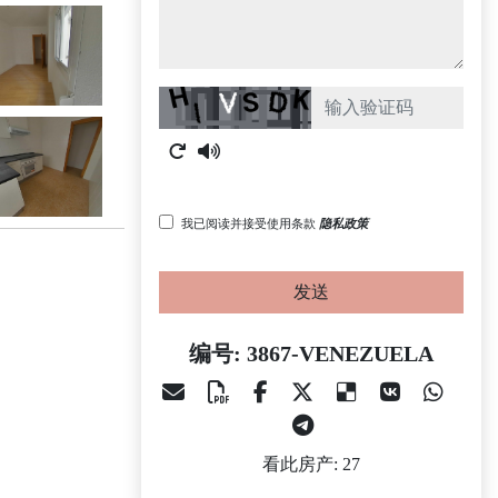
Captcha
我已阅读并接受使用条款
隐私政策
发送
编号: 3867-VENEZUELA
看此房产: 27