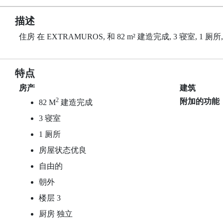
描述
住房 在 EXTRAMUROS, 和 82 m² 建造完成, 3 寝室, 1 厕
特点
房产
建筑
2
附加的功能
82 M
建造完成
3 寝室
1 厕所
房屋状态优良
自由的
朝外
楼层 3
厨房 独立