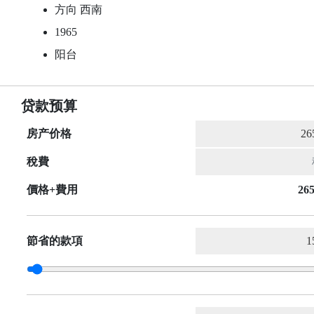
方向 西南
1965
阳台
贷款预算
房产价格
稅費
價格+費用
265
節省的款項