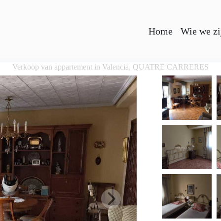
Home
Wie we zi
Verkoop van appartement in Valencia, QUATRE CARRERES