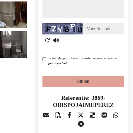
Captcha
Ik heb de gebruiksvoorwaarden te geaccepteren en
privacybeleid
Sturen
Referentie: 3869-
OBISPOJAIMEPEREZ