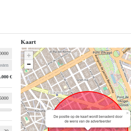
Kaart
+
−
.000 €
×
De positie op de kaart wordt benaderd door
de wens van de adverteerder