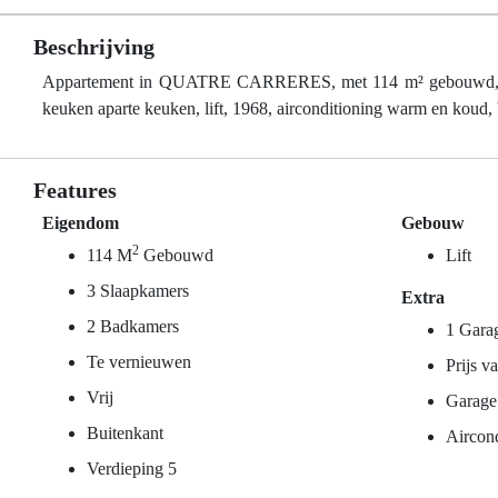
Beschrijving
Appartement in QUATRE CARRERES, met 114 m² gebouwd, 3 sla
keuken aparte keuken, lift, 1968, airconditioning warm en koud,
Features
Eigendom
Gebouw
2
114 M
Gebouwd
Lift
3 Slaapkamers
Extra
2 Badkamers
1 Gara
Te vernieuwen
Prijs v
Vrij
Garage
Buitenkant
Aircon
Verdieping 5