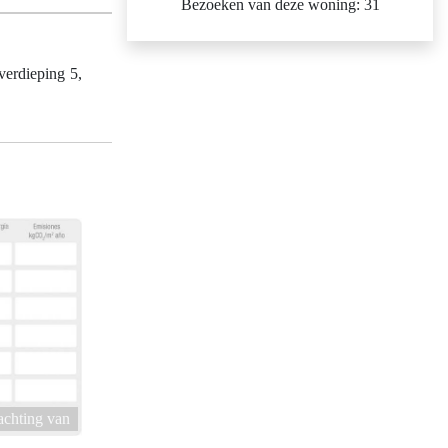
Bezoeken van deze woning: 31
erdieping 5,
achting van