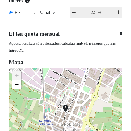
Interès
Fix
Variable
El teu quota mensual
0
Aquests resultats són orientatius, calculats amb els números que has
introduït.
Mapa
+
−