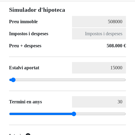
Simulador d'hipoteca
Preu immoble
Impostos i despeses
Preu + despeses
508.000 €
Estalvi aportat
Termini en anys