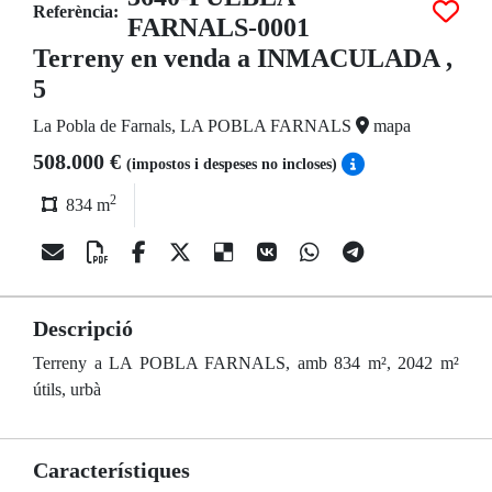
Referència:
FARNALS-0001
Terreny en venda a INMACULADA ,
5
La Pobla de Farnals, LA POBLA FARNALS
mapa
508.000 €
(impostos i despeses no incloses)
2
834 m
Descripció
Terreny a LA POBLA FARNALS, amb 834 m², 2042 m²
útils, urbà
Característiques