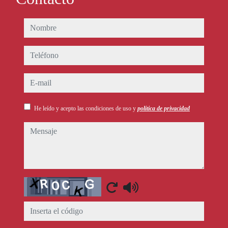
nombre
teléfono
e-mail
He leído y acepto las condiciones de uso y
política de privacidad
mensaje
Captcha