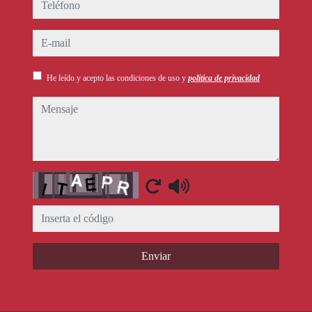
teléfono
e-mail
He leído y acepto las condiciones de uso y
política de privacidad
mensaje
Captcha
Enviar