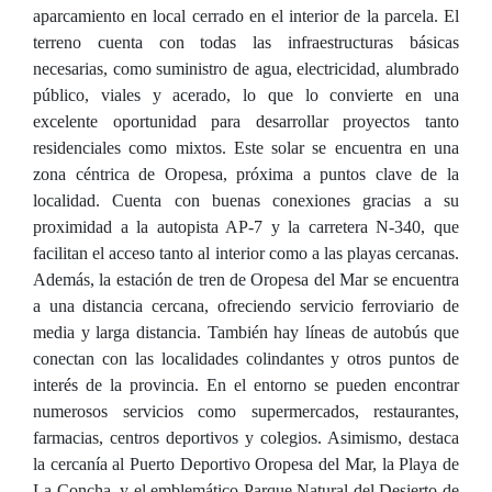
aparcamiento en local cerrado en el interior de la parcela. El
terreno cuenta con todas las infraestructuras básicas
necesarias, como suministro de agua, electricidad, alumbrado
público, viales y acerado, lo que lo convierte en una
excelente oportunidad para desarrollar proyectos tanto
residenciales como mixtos. Este solar se encuentra en una
zona céntrica de Oropesa, próxima a puntos clave de la
localidad. Cuenta con buenas conexiones gracias a su
proximidad a la autopista AP-7 y la carretera N-340, que
facilitan el acceso tanto al interior como a las playas cercanas.
Además, la estación de tren de Oropesa del Mar se encuentra
a una distancia cercana, ofreciendo servicio ferroviario de
media y larga distancia. También hay líneas de autobús que
conectan con las localidades colindantes y otros puntos de
interés de la provincia. En el entorno se pueden encontrar
numerosos servicios como supermercados, restaurantes,
farmacias, centros deportivos y colegios. Asimismo, destaca
la cercanía al Puerto Deportivo Oropesa del Mar, la Playa de
La Concha, y el emblemático Parque Natural del Desierto de