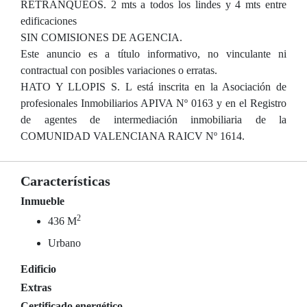
RETRANQUEOS. 2 mts a todos los lindes y 4 mts entre
edificaciones
SIN COMISIONES DE AGENCIA.
Este anuncio es a título informativo, no vinculante ni
contractual con posibles variaciones o erratas.
HATO Y LLOPIS S. L está inscrita en la Asociación de
profesionales Inmobiliarios APIVA Nº 0163 y en el Registro
de agentes de intermediación inmobiliaria de la
COMUNIDAD VALENCIANA RAICV Nº 1614.
Características
Inmueble
2
436 M
Urbano
Edificio
Extras
Certificado energético