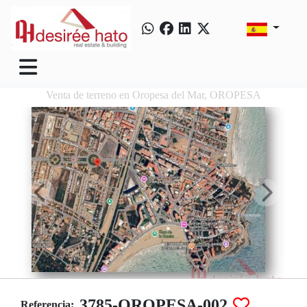
Venta de terreno en Oropesa del Mar, OROPESA
3785-OROPESA-002
Referencia: