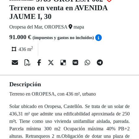
Terreno en venta en AVENIDA
JAUME I, 30
Oropesa del Mar, OROPESA
mapa
91.000 €
(impuestos y gastos no incluídos)
2
436 m
Descripción
Terreno en OROPESA, con 436 m², urbano
Solar ubicado en Oropesa, Castellón. Se trata de un solar de
436,31 m² que admite una edificabilidad aproximada de 250
m²t. Tiene como uso vivienda unifamiliar aislada, pareada.
Parcela mínima 300 m2 Ocupación máxima 40% PB+2
alturas. Retranqueos 2 m.Obligación de dotar una plaza de