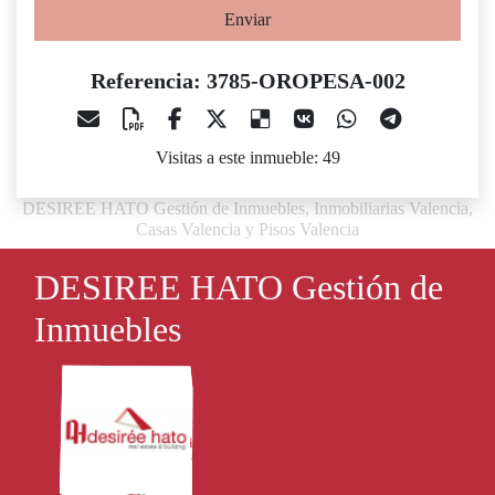
Enviar
Referencia: 3785-OROPESA-002
Visitas a este inmueble: 49
DESIREE HATO Gestión de Inmuebles, Inmobiliarias Valencia,
Casas Valencia y Pisos Valencia
DESIREE HATO Gestión de
Inmuebles