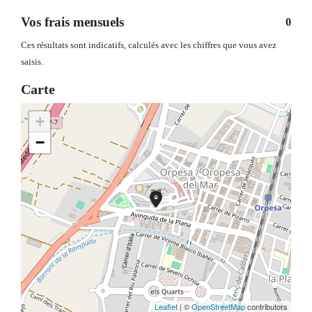
Vos frais mensuels
0
Ces résultats sont indicatifs, calculés avec les chiffres que vous avez
saisis.
Carte
+
−
Leaflet
| ©
OpenStreetMap
contributors