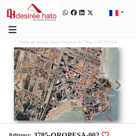
Vente de terrain dans Oropesa del Mar, OROPESA
3785-OROPESA-002
Référence: