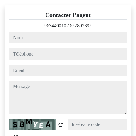
Contacter l'agent
963446010
/
622897392
nom
téléphone
email
message
Captcha