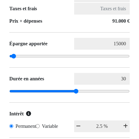
Taxes et frais
Prix ​​+ dépenses
91.000 €
Épargne apportée
Durée en années
Intérêt
Permanent
Variable