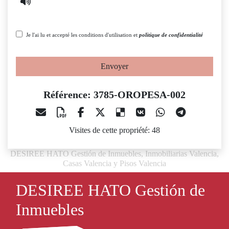
Je l'ai lu et accepté les conditions d'utilisation et
politique de confidentialité
Envoyer
Référence: 3785-OROPESA-002
Visites de cette propriété: 48
DESIREE HATO Gestión de Inmuebles, Inmobiliarias Valencia,
Casas Valencia y Pisos Valencia
DESIREE HATO Gestión de
Inmuebles