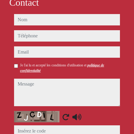
Contact
nom
téléphone
email
Je l'ai lu et accepté les conditions d'utilisation et
politique de
confidentialité
message
Captcha