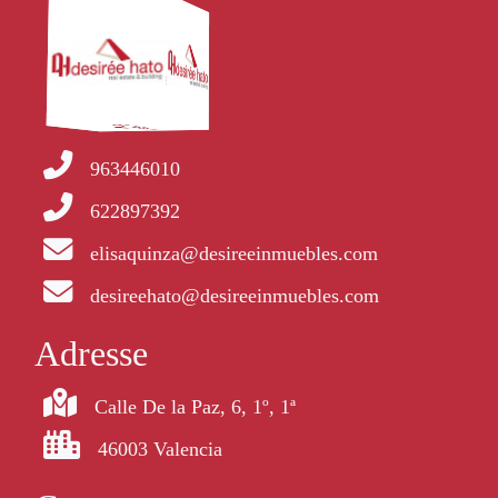
963446010
622897392
elisaquinza@desireeinmuebles.com
desireehato@desireeinmuebles.com
Adresse
Calle De la Paz, 6, 1º, 1ª
46003 Valencia