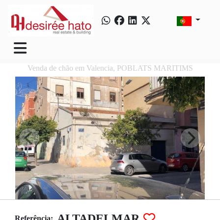
Venda de chão em Valencia, POBLATS MARITIMS
ALTADELMAR
Referência: