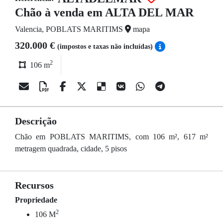
Chão à venda em ALTA DEL MAR
Valencia, POBLATS MARITIMS
mapa
320.000 €
(impostos e taxas não incluídas)
2
106 m
Descrição
Chão em POBLATS MARITIMS, com 106 m², 617 m²
metragem quadrada, cidade, 5 pisos
Recursos
Propriedade
2
106 M