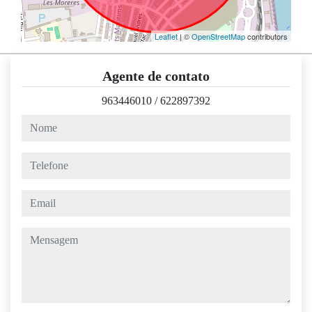
Leaflet
| ©
OpenStreetMap
contributors
Agente de contato
963446010
/
622897392
nome
telefone
email
mensagem