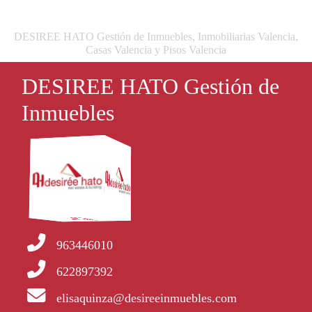
DESIREE HATO Gestión de Inmuebles, Inmobiliarias Valencia,
Casas Valencia y Pisos Valencia
DESIREE HATO Gestión de
Inmuebles
963446010
622897392
elisaquinza@desireeinmuebles.com