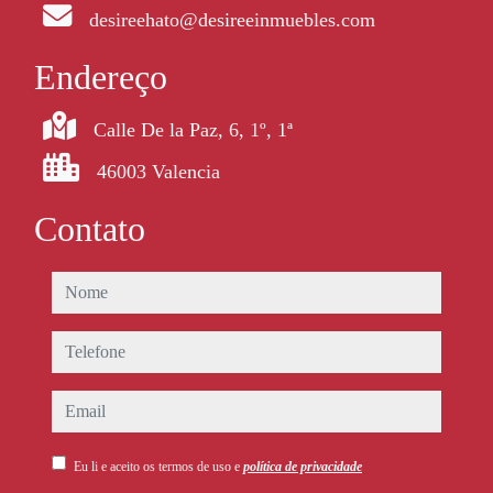
desireehato@desireeinmuebles.com
Endereço
Calle De la Paz, 6, 1º, 1ª
46003 Valencia
Contato
nome
telefone
email
Eu li e aceito os termos de uso e
política de privacidade