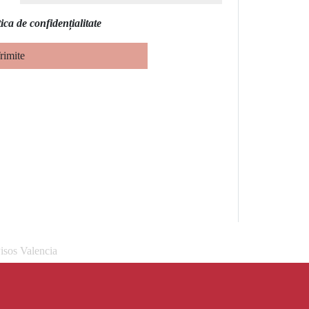
tica de confidențialitate
rimite
isos Valencia