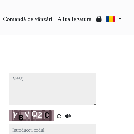
Comandă de vânzări
A lua legatura
Mesaj
Captcha