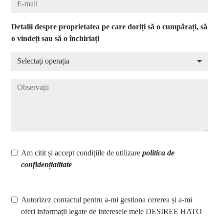
Detalii despre proprietatea pe care doriți să o cumpărați, să
o vindeți sau să o închiriați
Selectați operația
Selectați operația
Observații
Am citit și accept condițiile de utilizare
politica de
confidențialitate
Autorizez contactul pentru a-mi gestiona cererea și a-mi
oferi informații legate de interesele mele DESIREE HATO