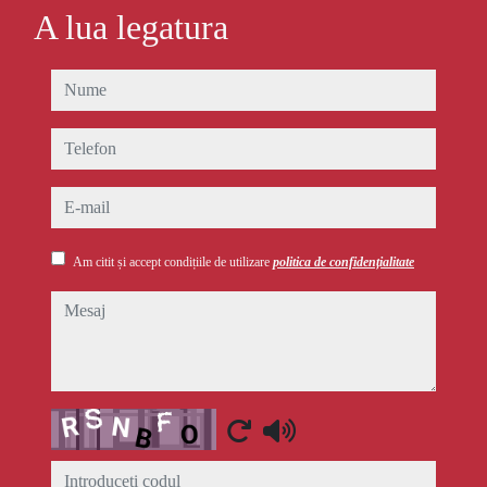
A lua legatura
nume
telefon
e-mail
Am citit și accept condițiile de utilizare
politica de confidențialitate
mesaj
Captcha