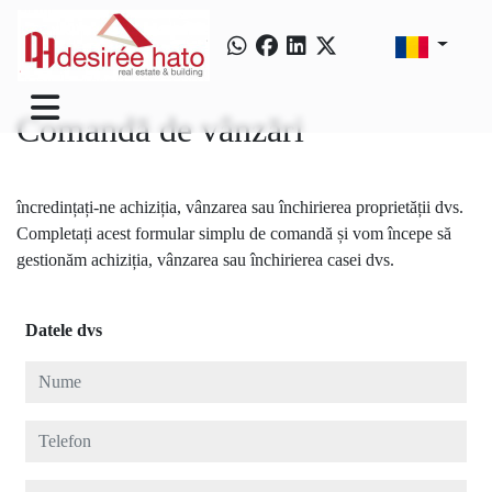
Comandă de vânzări
încredințați-ne achiziția, vânzarea sau închirierea proprietății dvs.
Completați acest formular simplu de comandă și vom începe să
gestionăm achiziția, vânzarea sau închirierea casei dvs.
Datele dvs
Nume
Telefon
E-mail