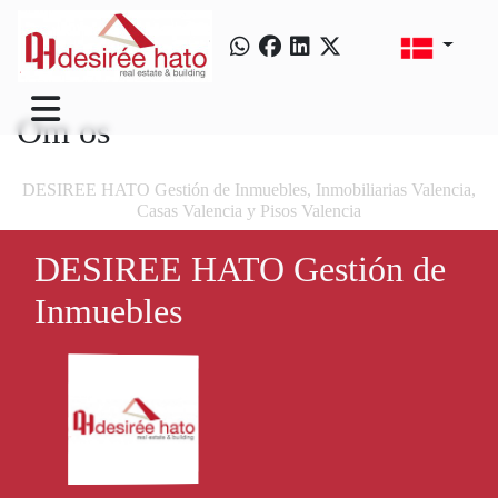
Om os
DESIREE HATO Gestión de Inmuebles, Inmobiliarias Valencia,
Casas Valencia y Pisos Valencia
DESIREE HATO Gestión de
Inmuebles