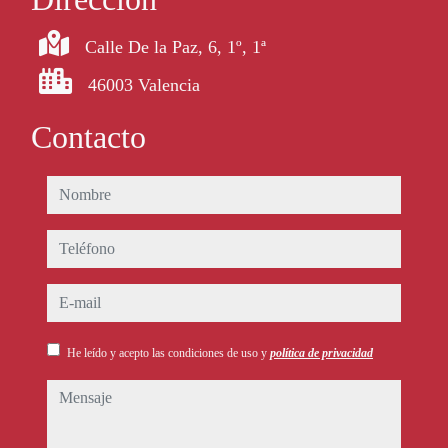
Calle De la Paz, 6, 1º, 1ª
46003 Valencia
Contacto
nombre
teléfono
e-mail
He leído y acepto las condiciones de uso y
política de privacidad
mensaje