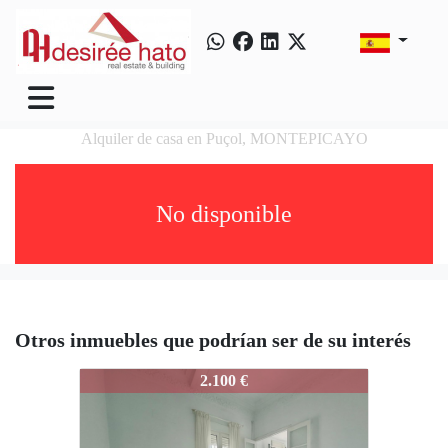
Alquiler de casa en Puçol, MONTEPICAYO
No disponible
Otros inmuebles que podrían ser de su interés
PUZOL-001
2.100 €