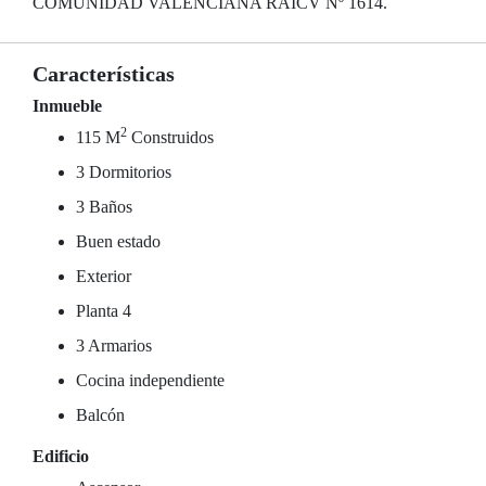
COMUNIDAD VALENCIANA RAICV Nº 1614.
Características
Inmueble
2
115 M
Construidos
3 Dormitorios
3 Baños
Buen estado
Exterior
Planta 4
3 Armarios
Cocina independiente
Balcón
Edificio