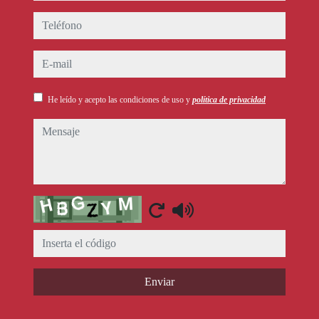
teléfono
e-mail
He leído y acepto las condiciones de uso y
política de privacidad
mensaje
Captcha
Enviar