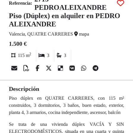
Referencia:
PEDROALEIXANDRE
Piso (Dúplex) en alquiler en PEDRO
ALEIXANDRE
Valencia, QUATRE CARRERES
mapa
1.500 €
2
115 m
3
3
Descripción
Piso dúplex en QUATRE CARRERES, con 115 m²
construidos, 3 dormitorios, 3 baños, buen estado, exterior,
planta 4, 3 armarios, cocina independiente, ascensor, balcón
Se trata de una vivienda dúplex VACÍA Y SIN
ELECTRODOMÉSTICOS, situada en una cuarta y quinta