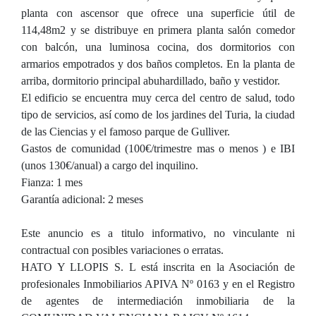
planta con ascensor que ofrece una superficie útil de
114,48m2 y se distribuye en primera planta salón comedor
con balcón, una luminosa cocina, dos dormitorios con
armarios empotrados y dos baños completos. En la planta de
arriba, dormitorio principal abuhardillado, baño y vestidor.
El edificio se encuentra muy cerca del centro de salud, todo
tipo de servicios, así como de los jardines del Turia, la ciudad
de las Ciencias y el famoso parque de Gulliver.
Gastos de comunidad (100€/trimestre mas o menos ) e IBI
(unos 130€/anual) a cargo del inquilino.
Fianza: 1 mes
Garantía adicional: 2 meses
Este anuncio es a titulo informativo, no vinculante ni
contractual con posibles variaciones o erratas.
HATO Y LLOPIS S. L está inscrita en la Asociación de
profesionales Inmobiliarios APIVA Nº 0163 y en el Registro
de agentes de intermediación inmobiliaria de la