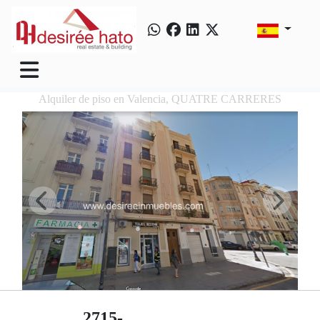
Alquiler de piso en Valencia, QUATRE CARRERES
2715-