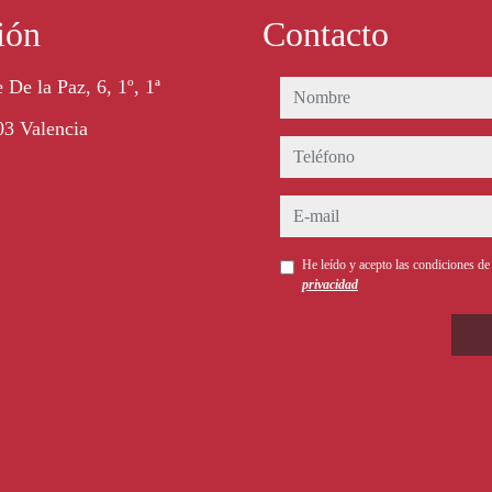
ión
Contacto
 De la Paz, 6, 1º, 1ª
nombre
3 Valencia
teléfono
e-mail
He leído y acepto las condiciones d
privacidad