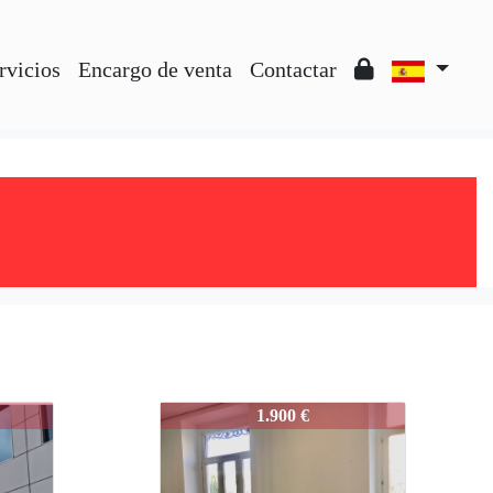
rvicios
Encargo de venta
Contactar
3286-ALFAFAR
1.900 €