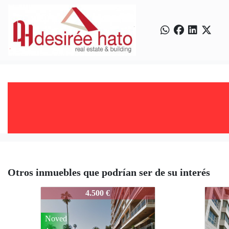
Otros inmuebles que podrían ser de su interés
3286-ALFAFAR
3286
4.500 €
Noved