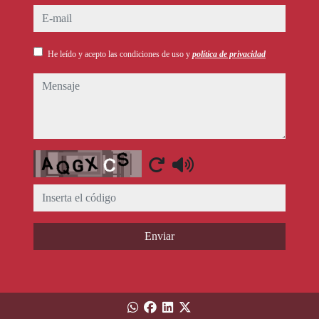
e-mail
He leído y acepto las condiciones de uso y
política de privacidad
mensaje
Captcha
Enviar