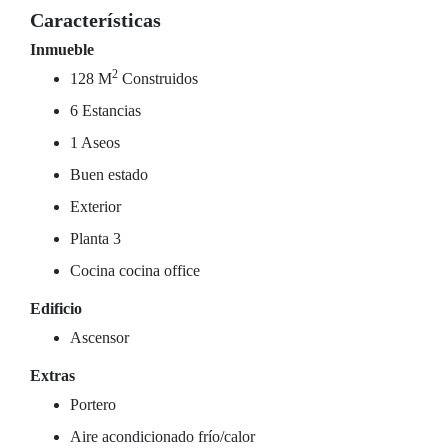
Características
Inmueble
2
128 M
Construidos
6 Estancias
1 Aseos
Buen estado
Exterior
Planta 3
Cocina cocina office
Edificio
Ascensor
Extras
Portero
Aire acondicionado frío/calor