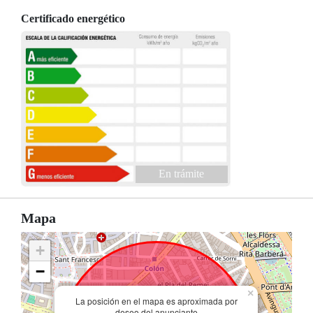
Certificado energético
En trámite
Mapa
+
−
×
La posición en el mapa es aproximada por
deseo del anunciante