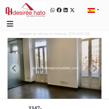
Alquiler de oficina en Valencia, ENSANCHE
3347-