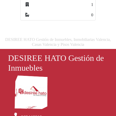
1
3
0
0
DESIREE HATO Gestión de Inmuebles, Inmobiliarias Valencia,
Casas Valencia y Pisos Valencia
DESIREE HATO Gestión de
Inmuebles