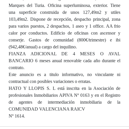
Marques del Turia. Oficina superluminosa, exterior. Tiene
una superficie construida de unos 127,49m2 y utiles
103,49m2. Dispone de recepción, despacho principal, zona
para varios puestos, 2 despachos, 1 aseo y 1 office. AA frio
calor por conductos. Edificio de oficinas con ascensor y
conserje. Gastos de comunidad (800€/trimestre) e ibi
(942,48€/anual) a cargo del inquilino.
FIANZA ADICIONAL DE 4 MESES O AVAL
BANCARIO 6 meses anual renovable cada año durante el
contrato.
Este anuncio es a titulo informativo, no vinculante ni
contractual con posibles variaciones o erratas.
HATO Y LLOPIS S. L está inscrita en la Asociación de
profesionales Inmobiliarios APIVA Nº 0163 y en el Registro
de agentes de intermediación inmobiliaria de la
COMUNIDAD VALENCIANA RAICV
Nº 1614.