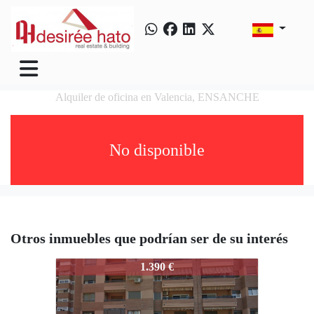
Alquiler de oficina en Valencia, ENSANCHE
No disponible
Otros inmuebles que podrían ser de su interés
3810-CANOVAS
1.390 €