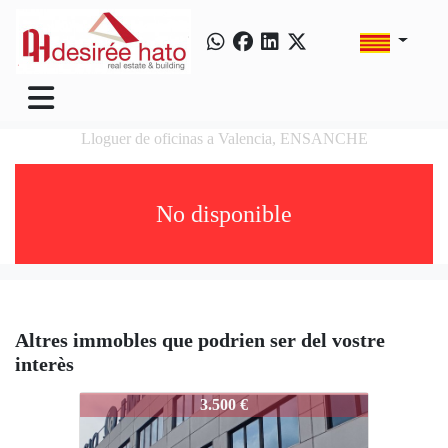
Lloguer de oficinas a Valencia, ENSANCHE
No disponible
Altres immobles que podrien ser del vostre
interès
3861-MARQUESDELTURIA
3.500 €