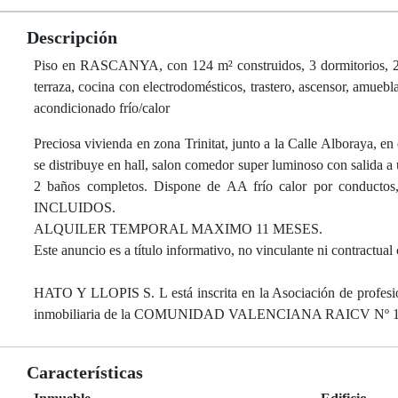
Descripción
Piso en RASCANYA, con 124 m² construidos, 3 dormitorios, 2 bañ
terraza, cocina con electrodomésticos, trastero, ascensor, amuebla
acondicionado frío/calor
Preciosa vivienda en zona Trinitat, junto a la Calle Alboraya, e
se distribuye en hall, salon comedor super luminoso con salida a
2 baños completos. Dispone de AA frío calor por conduc
INCLUIDOS.
ALQUILER TEMPORAL MAXIMO 11 MESES.
Este anuncio es a título informativo, no vinculante ni contractual 
HATO Y LLOPIS S. L está inscrita en la Asociación de profesio
inmobiliaria de la COMUNIDAD VALENCIANA RAICV Nº 
Características