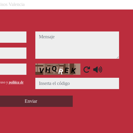
isos Valencia
mensaje
Captcha
e uso y
política de
Enviar