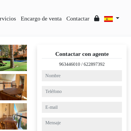
rvicios
Encargo de venta
Contactar
Contactar con agente
963446010
/
622897392
nombre
teléfono
e-mail
mensaje