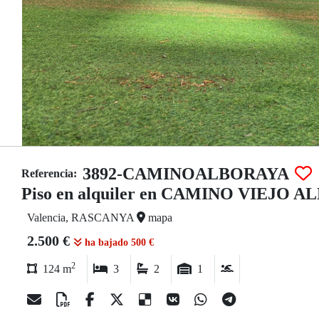
3892-CAMINOALBORAYA
Referencia:
Piso en alquiler en CAMINO VIEJO 
Valencia, RASCANYA
mapa
2.500 €
ha bajado 500 €
2
124 m
3
2
1