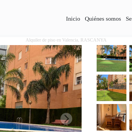
Inicio
Quiénes somos
Se
Alquiler de piso en Valencia, RASCANYA