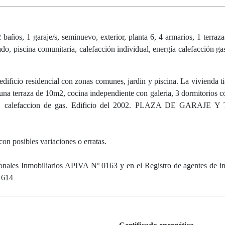
os, 1 garaje/s, seminuevo, exterior, planta 6, 4 armarios, 1 terraza
do, piscina comunitaria, calefacción individual, energía calefacción gas
n edificio residencial con zonas comunes, jardin y piscina. La vivienda 
 una terraza de 10m2, cocina independiente con galeria, 3 dormitorios c
tos, calefaccion de gas. Edificio del 2002. PLAZA DE GARAJE
con posibles variaciones o erratas.
nales Inmobiliarios APIVA Nº 0163 y en el Registro de agentes de i
1614