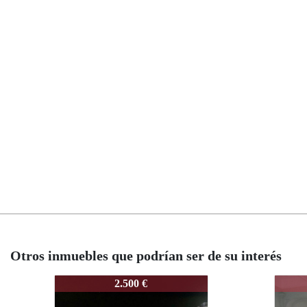
Otros inmuebles que podrían ser de su interés
3892-CAMINOALBORAYA
389
3.000 €