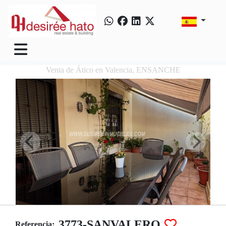
Venta de Ático en Valencia, ENSANCHE
3773-SANVALERO
Referencia: