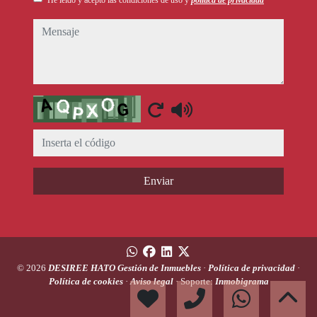
He leído y acepto las condiciones de uso y
política de privacidad
mensaje
Captcha
Enviar
© 2026
DESIREE HATO Gestión de Inmuebles
·
Política de privacidad
·
Política de cookies
·
Aviso legal
· Soporte:
Inmobigrama