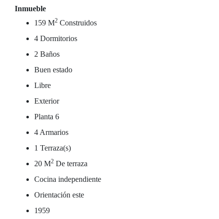
Inmueble
2
159 M
Construidos
4 Dormitorios
2 Baños
Buen estado
Libre
Exterior
Planta 6
4 Armarios
1 Terraza(s)
2
20 M
De terraza
Cocina independiente
Orientación este
1959