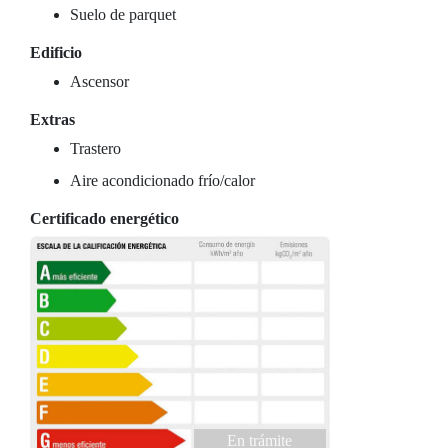
Suelo de parquet
Edificio
Ascensor
Extras
Trastero
Aire acondicionado frío/calor
Certificado energético
En trámite