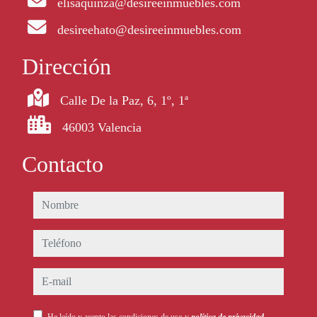
elisaquinza@desireeinmuebles.com
desireehato@desireeinmuebles.com
Dirección
Calle De la Paz, 6, 1º, 1ª
46003 Valencia
Contacto
nombre
teléfono
e-mail