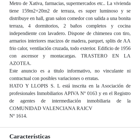
Metro de Xativa, farmacias, supermercados etc.. La vivienda
tiene 159m2+20m2 de terraza, es super luminoso y se
distribuye en hall, gran salon comedor con salida a una bonita
terraza, 4 dormitorios, 2 baños completos y cocina
independiente con lavadero. Dispone de chimenea con tiro,
armarios interiores macizos de madera, parquet, splits de AA
frio calor, ventilación cruzada, todo exterior. Edificio de 1956
con ascensor y montacargas. TRASTERO EN LA
AZOTEA.
Este anuncio es a titulo informativo, no vinculante ni
contractual con posibles variaciones o erratas.
HATO Y LLOPIS S. L está inscrita en la Asociación de
profesionales Inmobiliarios APIVA Nº 0163 y en el Registro
de agentes de intermediación inmobiliaria de la
COMUNIDAD VALENCIANA RAICV
Nº 1614.
Características