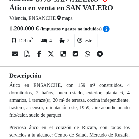
Ático en venta en SAN VALERO
Valencia, ENSANCHE
mapa
1.200.000 €
(impuestos y gastos no incluídos)
2
159 m
4
2
este
Descripción
Ático en ENSANCHE, con 159 m² construidos, 4
dormitorios, 2 baños, buen estado, exterior, planta 6, 4
armarios, 1 terraza(s), 20 m² de terraza, cocina independiente,
trastero, ascensor, orientación este, 1959, aire acondicionado
frío/calor, suelo de parquet
Precioso ático en el corazón de Ruzafa, con todos los
servicios a tu alcance: Centro de Salud, Mercado de Ruzafa,