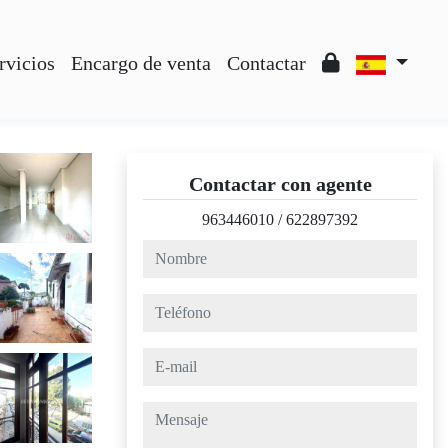
rvicios
Encargo de venta
Contactar
Contactar con agente
963446010
/
622897392
nombre
teléfono
e-mail
mensaje