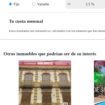
Fijo
Variable
Tu cuota mensual
Estos resultados son orientativos, calculados con los números que has intro
Otros inmuebles que podrían ser de su interés
3860-ROCAFORT-001
3860
980.000 €
Noved
ad