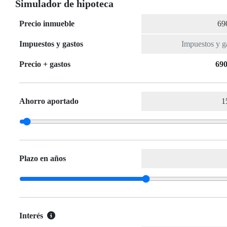
Simulador de hipoteca
Precio inmueble
Impuestos y gastos
Precio + gastos
690
Ahorro aportado
Plazo en años
Interés