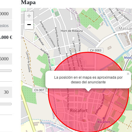
Mapa
+
−
.000 €
×
La posición en el mapa es aproximada por
deseo del anunciante