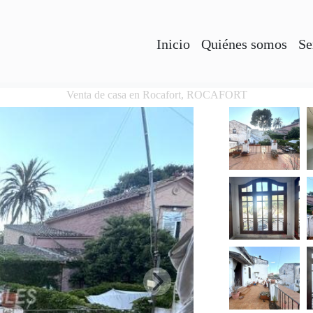
Inicio
Quiénes somos
Se
Venta de casa en Rocafort, ROCAFORT