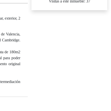
Visitas a este inmueble: 37
, exterior, 2
 de Valencia,
el Cambridge.
anta de 180m2
al para poder
ento original
ntermediación