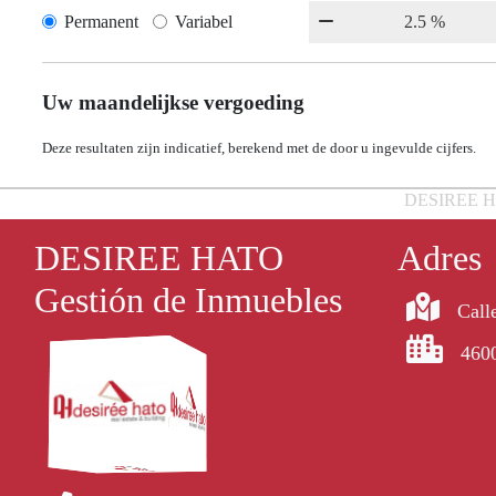
Permanent
Variabel
Uw maandelijkse vergoeding
Deze resultaten zijn indicatief, berekend met de door u ingevulde cijfers.
DESIREE HATO
DESIREE HATO
Adres
Gestión de Inmuebles
Calle
4600