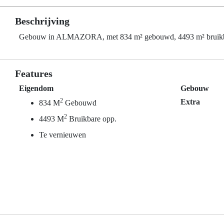
Beschrijving
Gebouw in ALMAZORA, met 834 m² gebouwd, 4493 m² bruikba
Features
Eigendom
Gebouw
2
Extra
834 M
Gebouwd
2
4493 M
Bruikbare opp.
Te vernieuwen