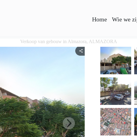
Home
Wie we zi
Verkoop van gebouw in Almazora, ALMAZORA