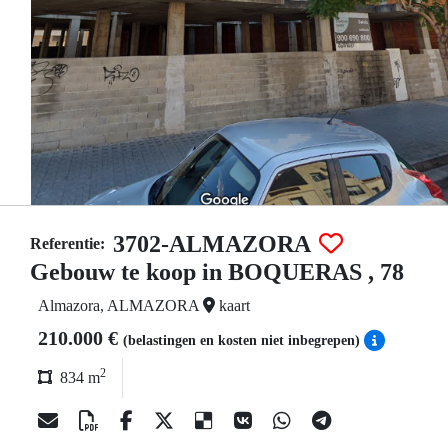
3702-ALMAZORA
Referentie:
Gebouw te koop in BOQUERAS , 78
Almazora, ALMAZORA
kaart
210.000 €
(belastingen en kosten niet inbegrepen)
2
834 m