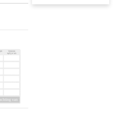
achting van