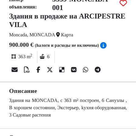
001
объявления:
Здания в продаже на ARCIPESTRE
VILA
Moncada, MONCADA
Карта
900.000 €
(hалоги и расходы не включены)
2
363 m
6
Описание
Здания на MONCADA, c 363 m² построен, 6 Санузлы ,
В хорошем состоянии, Экстерьер, kухня oборудованная,
3 Садовые растения