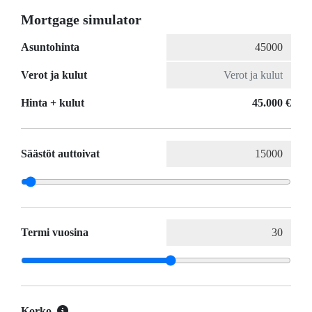
Mortgage simulator
Asuntohinta
Verot ja kulut
Hinta + kulut
45.000 €
Säästöt auttoivat
Termi vuosina
Korko