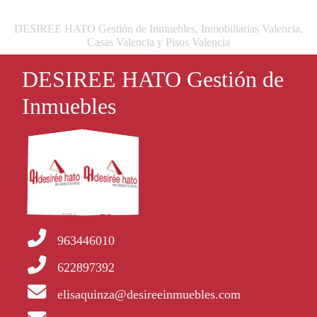
DESIREE HATO Gestión de Inmuebles, Inmobiliarias Valencia,
Casas Valencia y Pisos Valencia
DESIREE HATO Gestión de
Inmuebles
963446010
622897392
elisaquinza@desireeinmuebles.com