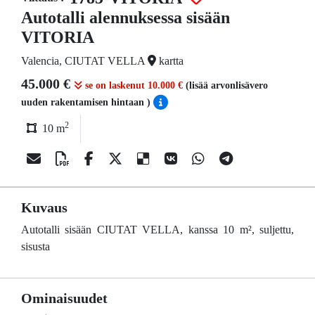
Autotalli alennuksessa sisään
VITORIA
Valencia, CIUTAT VELLA
kartta
45.000 €
se on laskenut 10.000 €
(lisää arvonlisävero
uuden rakentamisen hintaan )
2
10 m
Kuvaus
Autotalli sisään CIUTAT VELLA, kanssa 10 m², suljettu,
sisusta
Ominaisuudet