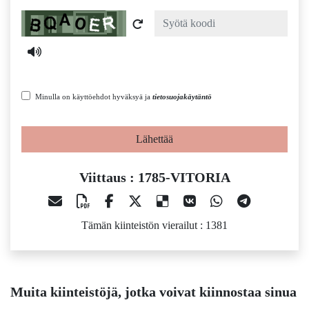
Captcha
Minulla on käyttöehdot hyväksyä ja
tietosuojakäytäntö
Lähettää
Viittaus : 1785-VITORIA
Tämän kiinteistön vierailut : 1381
Muita kiinteistöjä, jotka voivat kiinnostaa sinua