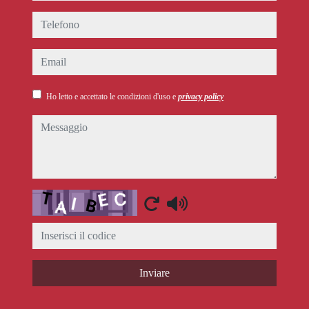
telefono
email
Ho letto e accettato le condizioni d'uso e
privacy policy
messaggio
Captcha
Inviare