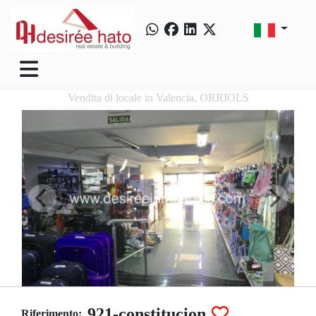
Vendita di locale in Valencia, ORRIOLS
921-constitucion
Riferimento: