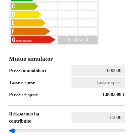
In attesa di
Mutuo simulator
Prezzi immobiliari
Tasse e spese
Prezzo + spese
1.000.000 €
Il risparmio ha
contribuito