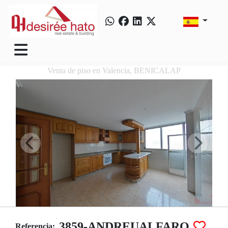
Venta de piso en Valencia, BENICALAP
3859-ANDREUALFARO
Referencia: