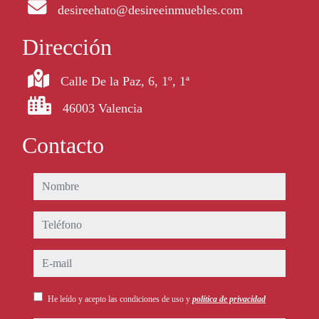
desireehato@desireeinmuebles.com
Dirección
Calle De la Paz, 6, 1º, 1ª
46003 Valencia
Contacto
nombre
teléfono
e-mail
He leído y acepto las condiciones de uso y
política de privacidad