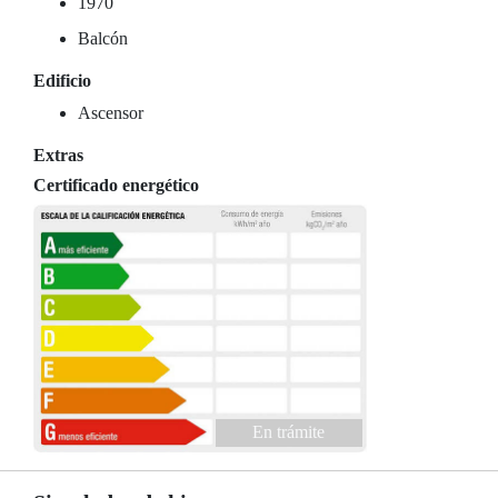
1970
Balcón
Edificio
Ascensor
Extras
Certificado energético
En trámite