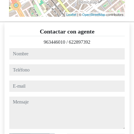
Leaflet
| ©
OpenStreetMap
contributors
Contactar con agente
963446010
/
622897392
nombre
teléfono
e-mail
mensaje