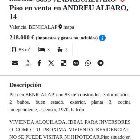
Piso en venta en ANDREU ALFARO,
14
Valencia, BENICALAP
mapa
218.000 €
(impuestos y gastos no incluídos)
2
83 m
3
2
Descripción
Piso en BENICALAP, con 83 m² construidos, 3 dormitorios,
2 baños, buen estado, exterior, planta 3, cocina
independiente, ascensor, 1970, balcón
VIVIENDA ALQUILADA, IDEAL PARA INVERSORES
O COMO TU PROXIMA VIVIENDA RESIDENCIAL.
NO SE PUEDE VISITAR NI HIPOTECAR.Piso situado en