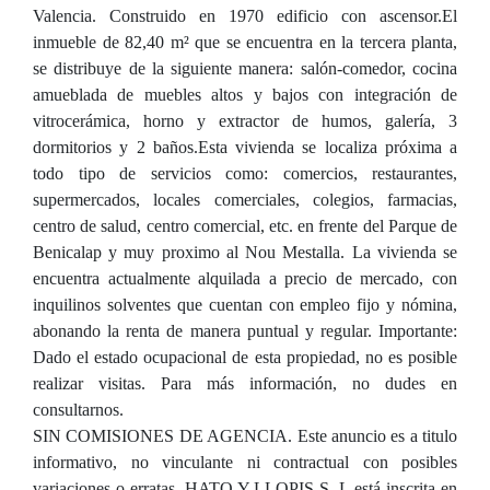
Valencia. Construido en 1970 edificio con ascensor.El
inmueble de 82,40 m² que se encuentra en la tercera planta,
se distribuye de la siguiente manera: salón-comedor, cocina
amueblada de muebles altos y bajos con integración de
vitrocerámica, horno y extractor de humos, galería, 3
dormitorios y 2 baños.Esta vivienda se localiza próxima a
todo tipo de servicios como: comercios, restaurantes,
supermercados, locales comerciales, colegios, farmacias,
centro de salud, centro comercial, etc. en frente del Parque de
Benicalap y muy proximo al Nou Mestalla. La vivienda se
encuentra actualmente alquilada a precio de mercado, con
inquilinos solventes que cuentan con empleo fijo y nómina,
abonando la renta de manera puntual y regular. Importante:
Dado el estado ocupacional de esta propiedad, no es posible
realizar visitas. Para más información, no dudes en
consultarnos.
SIN COMISIONES DE AGENCIA. Este anuncio es a titulo
informativo, no vinculante ni contractual con posibles
variaciones o erratas. HATO Y LLOPIS S. L está inscrita en