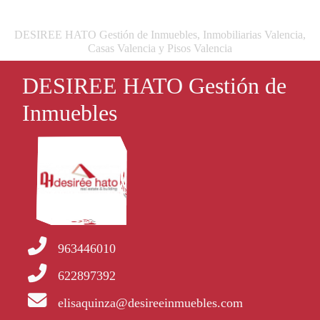
DESIREE HATO Gestión de Inmuebles, Inmobiliarias Valencia,
Casas Valencia y Pisos Valencia
DESIREE HATO Gestión de
Inmuebles
963446010
622897392
elisaquinza@desireeinmuebles.com