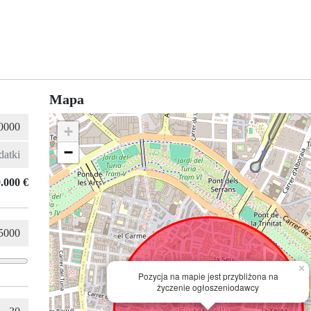
Mapa
+
−
.000 €
×
Pozycja na mapie jest przybliżona na
życzenie ogłoszeniodawcy