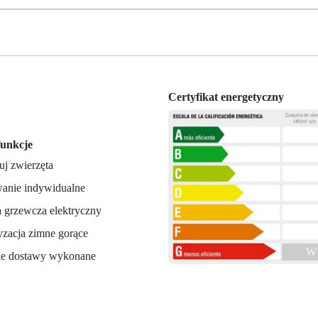
Certyfikat energetyczny
unkcje
uj zwierzęta
anie indywidualne
a grzewcza elektryczny
yzacja zimne gorące
W 
e dostawy wykonane