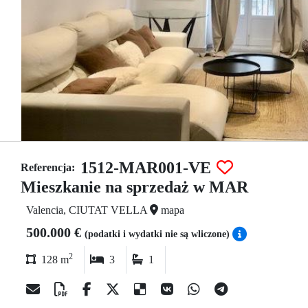
1512-MAR001-VE
Referencja:
Mieszkanie na sprzedaż w MAR
Valencia, CIUTAT VELLA
mapa
500.000 €
(podatki i wydatki nie są wliczone)
2
128 m
3
1