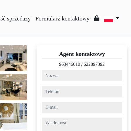
ść sprzedaży
Formularz kontaktowy
Agent kontaktowy
963446010
/
622897392
nazwa
telefon
e-mail
wiadomość