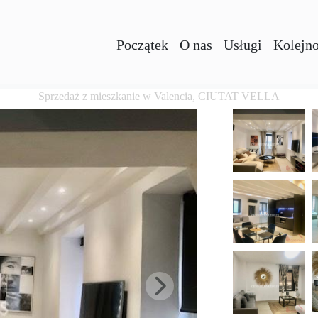
Początek
O nas
Usługi
Kolejno
Sprzedaż z mieszkanie w Valencia, CIUTAT VELLA