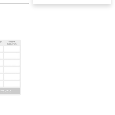
trakcie