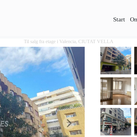
Start
Om
Til salg fra etage i Valencia, CIUTAT VELLA