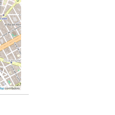
Map
contributors