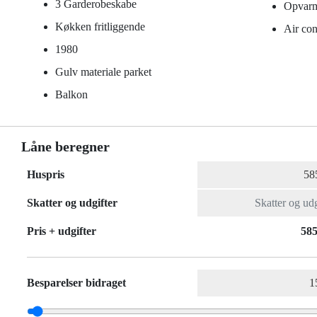
3 Garderobeskabe
Opvarm
Køkken fritliggende
Air con
1980
Gulv materiale parket
Balkon
Låne beregner
Huspris
Skatter og udgifter
Pris + udgifter
585
Besparelser bidraget