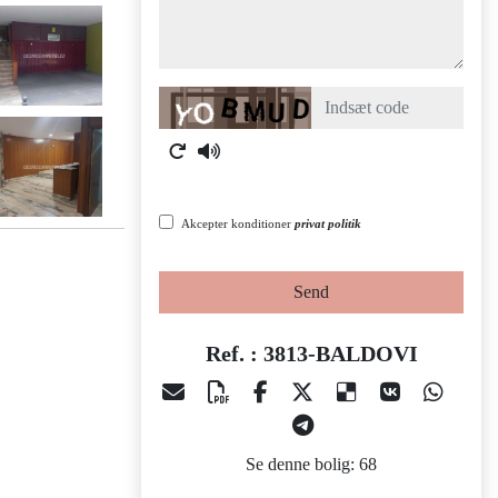
Captcha
Akcepter konditioner
privat politik
Send
Ref. : 3813-BALDOVI
Se denne bolig: 68