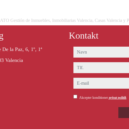
 Gestión de Inmuebles, Inmobiliarias Valencia, Casas Valencia y P
g
Kontakt
 De la Paz, 6, 1º, 1ª
navn
3 Valencia
tlf.
e-mail
Akcepter konditioner
privat politik