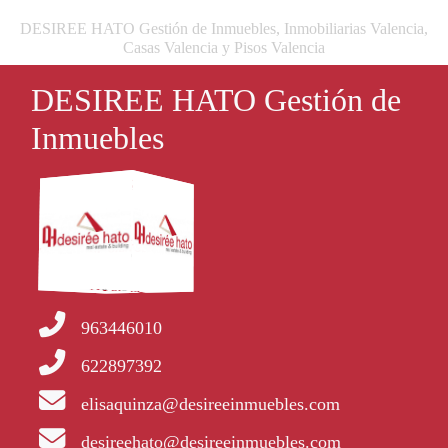
DESIREE HATO Gestión de Inmuebles, Inmobiliarias Valencia,
Casas Valencia y Pisos Valencia
DESIREE HATO Gestión de
Inmuebles
963446010
622897392
elisaquinza@desireeinmuebles.com
desireehato@desireeinmuebles.com