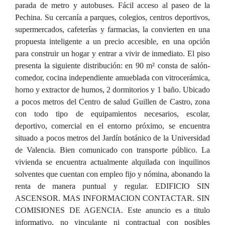
parada de metro y autobuses. Fácil acceso al paseo de la
Pechina. Su cercanía a parques, colegios, centros deportivos,
supermercados, cafeterías y farmacias, la convierten en una
propuesta inteligente a un precio accesible, en una opción
para construir un hogar y entrar a vivir de inmediato. El piso
presenta la siguiente distribución: en 90 m² consta de salón-
comedor, cocina independiente amueblada con vitrocerámica,
horno y extractor de humos, 2 dormitorios y 1 baño. Ubicado
a pocos metros del Centro de salud Guillen de Castro, zona
con todo tipo de equipamientos necesarios, escolar,
deportivo, comercial en el entorno próximo, se encuentra
situado a pocos metros del Jardín botánico de la Universidad
de Valencia. Bien comunicado con transporte público. La
vivienda se encuentra actualmente alquilada con inquilinos
solventes que cuentan con empleo fijo y nómina, abonando la
renta de manera puntual y regular. EDIFICIO SIN
ASCENSOR. MAS INFORMACION CONTACTAR. SIN
COMISIONES DE AGENCIA. Este anuncio es a titulo
informativo, no vinculante ni contractual con posibles