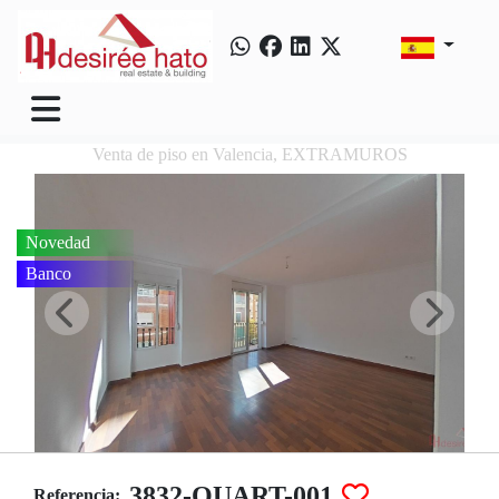
Venta de piso en Valencia, EXTRAMUROS
Novedad
Banco
3832-QUART-001
Referencia: