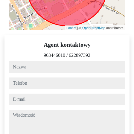
Leaflet
| ©
OpenStreetMap
contributors
Agent kontaktowy
963446010
/
622897392
nazwa
telefon
e-mail
wiadomość