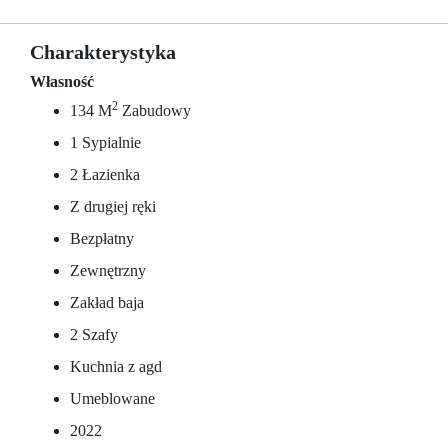
Charakterystyka
Własność
2
134 M
Zabudowy
1 Sypialnie
2 Łazienka
Z drugiej ręki
Bezpłatny
Zewnętrzny
Zakład baja
2 Szafy
Kuchnia z agd
Umeblowane
2022