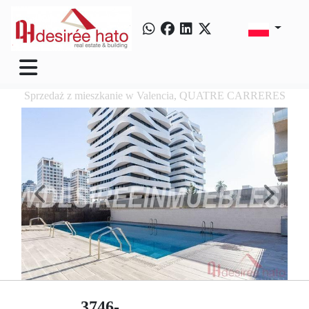
Sprzedaż z mieszkanie w Valencia, QUATRE CARRERES
3746-