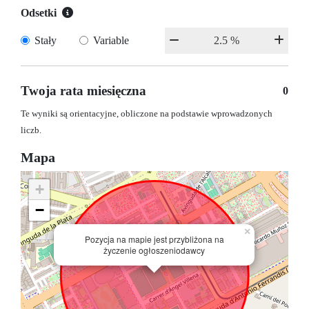
Odsetki
Stały
Variable
Twoja rata miesięczna
0
Te wyniki są orientacyjne, obliczone na podstawie wprowadzonych
liczb.
Mapa
+
−
×
Pozycja na mapie jest przybliżona na
życzenie ogłoszeniodawcy