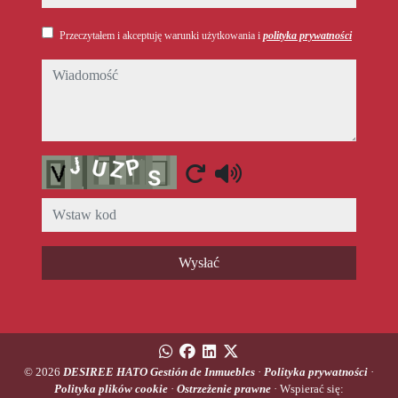
Przeczytałem i akceptuję warunki użytkowania i
polityka prywatności
wiadomość
Captcha
Wysłać
© 2026
DESIREE HATO Gestión de Inmuebles
·
Polityka prywatności
·
Polityka plików cookie
·
Ostrzeżenie prawne
· Wspierać się: