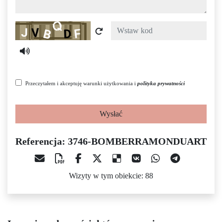
Captcha
Przeczytałem i akceptuję warunki użytkowania i
polityka prywatności
Wysłać
Referencja: 3746-BOMBERRAMONDUART
Wizyty w tym obiekcie: 88