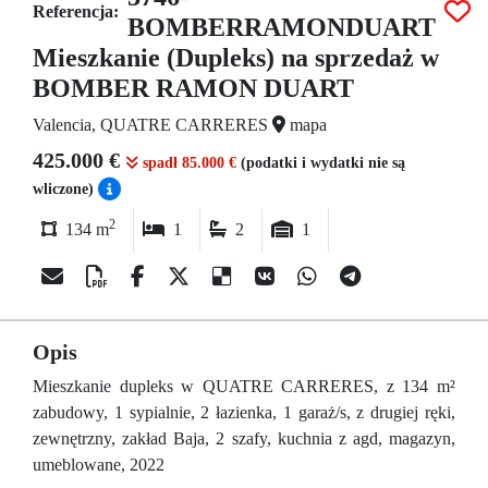
Referencja:
BOMBERRAMONDUART
Mieszkanie (Dupleks) na sprzedaż w
BOMBER RAMON DUART
Valencia, QUATRE CARRERES
mapa
425.000 €
spadł 85.000 €
(podatki i wydatki nie są
wliczone)
2
134 m
1
2
1
Opis
Mieszkanie dupleks w QUATRE CARRERES, z 134 m²
zabudowy, 1 sypialnie, 2 łazienka, 1 garaż/s, z drugiej ręki,
zewnętrzny, zakład Baja, 2 szafy, kuchnia z agd, magazyn,
umeblowane, 2022