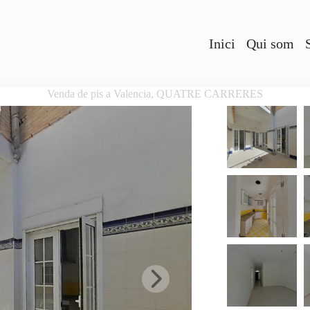
Inici
Qui som
Venda de pis a Valencia, QUATRE CARRERES