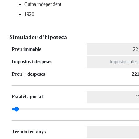
Cuina independent
1920
Simulador d'hipoteca
Preu immoble
Impostos i despeses
Preu + despeses
221
Estalvi aportat
Termini en anys