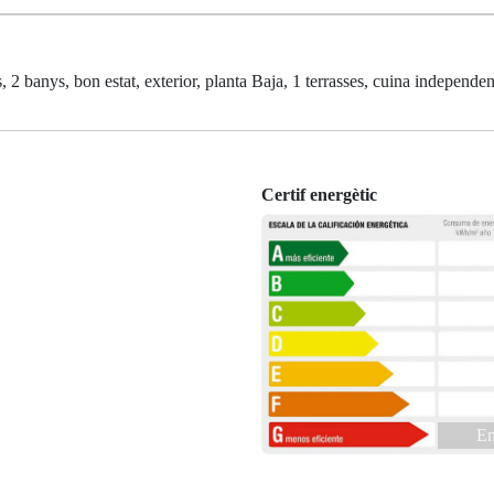
anys, bon estat, exterior, planta Baja, 1 terrasses, cuina independen
Certif energètic
En