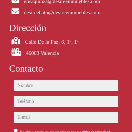
elisaquinza@desireeinmuebles.com
desireehato@desireeinmuebles.com
Dirección
Calle De la Paz, 6, 1º, 1ª
46003 Valencia
Contacto
nombre
teléfono
e-mail