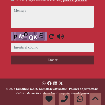
He leído y acepto las condiciones de uso y
política de privacidad
mensaje
Captcha
Enviar
© 2026
DESIREE HATO Gestión de Inmuebles
·
Política de privacidad
·
Política de cookies
·
Aviso legal
· Soporte:
Inmobigrama