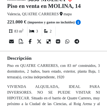
Piso en venta en MOLINA, 14
Valencia, QUATRE CARRERES
mapa
221.000 €
(impuestos y gastos no incluídos)
2
83 m
3
2
Descripción
Piso en QUATRE CARRERES, con 83 m² construidos, 3
dormitorios, 2 baños, buen estado, exterior, planta Baja, 1
terraza(s), cocina independiente, 1920
VIVIENDA ALQUILADA, IDEAL PARA
INVERSORES. NO SE PUEDE VISITAR NI
HIPOTECAR. Situado en el barrio de Quatre Carreres, muy
próximo a la Ciudad de las Ciencias, al Roig Arena y al