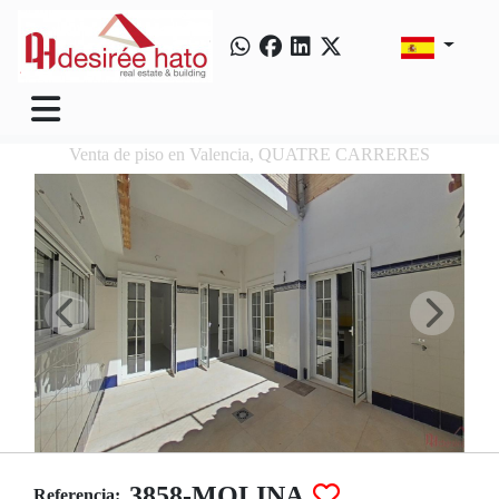
Venta de piso en Valencia, QUATRE CARRERES
3858-MOLINA
Referencia: