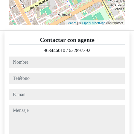
Leaflet
| ©
OpenStreetMap
contributors
Contactar con agente
963446010
/
622897392
nombre
teléfono
e-mail
mensaje