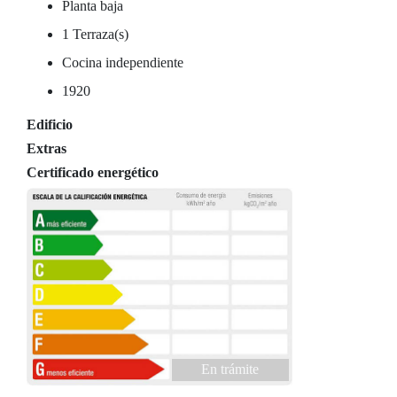
Planta baja
1 Terraza(s)
Cocina independiente
1920
Edificio
Extras
Certificado energético
En trámite