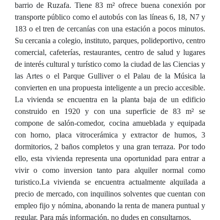
barrio de Ruzafa. Tiene 83 m² ofrece buena conexión por
transporte público como el autobús con las líneas 6, 18, N7 y
183 o el tren de cercanías con una estación a pocos minutos.
Su cercania a colegio, instituto, parques, polideportivo, centro
comercial, cafeterías, restaurantes, centro de salud y lugares
de interés cultural y turístico como la ciudad de las Ciencias y
las Artes o el Parque Gulliver o el Palau de la Música la
convierten en una propuesta inteligente a un precio accesible.
La vivienda se encuentra en la planta baja de un edificio
construido en 1920 y con una superficie de 83 m² se
compone de salón-comedor, cocina amueblada y equipada
con horno, placa vitrocerámica y extractor de humos, 3
dormitorios, 2 baños completos y una gran terraza. Por todo
ello, esta vivienda representa una oportunidad para entrar a
vivir o como inversion tanto para alquiler normal como
turistico.La vivienda se encuentra actualmente alquilada a
precio de mercado, con inquilinos solventes que cuentan con
empleo fijo y nómina, abonando la renta de manera puntual y
regular. Para más información, no dudes en consultarnos.