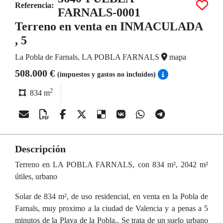
Referencia:
FARNALS-0001
Terreno en venta en INMACULADA
, 5
La Pobla de Farnals, LA POBLA FARNALS
mapa
508.000 €
(impuestos y gastos no incluídos)
2
834 m
Descripción
Terreno en LA POBLA FARNALS, con 834 m², 2042 m²
útiles, urbano
Solar de 834 m², de uso residencial, en venta en la Pobla de
Farnals, muy proximo a la ciudad de Valencia y a penas a 5
minutos de la Playa de la Pobla.. Se trata de un suelo urbano