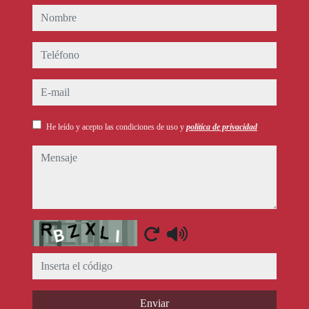
nombre
teléfono
e-mail
He leído y acepto las condiciones de uso y
política de privacidad
mensaje
Captcha
Enviar