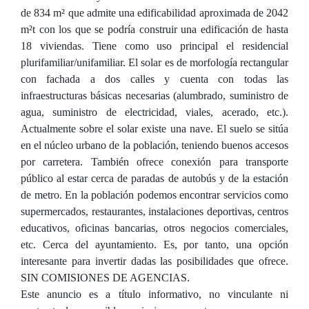
de 834 m² que admite una edificabilidad aproximada de 2042
m²t con los que se podría construir una edificación de hasta
18 viviendas. Tiene como uso principal el residencial
plurifamiliar/unifamiliar. El solar es de morfología rectangular
con fachada a dos calles y cuenta con todas las
infraestructuras básicas necesarias (alumbrado, suministro de
agua, suministro de electricidad, viales, acerado, etc.).
Actualmente sobre el solar existe una nave. El suelo se sitúa
en el núcleo urbano de la población, teniendo buenos accesos
por carretera. También ofrece conexión para transporte
público al estar cerca de paradas de autobús y de la estación
de metro. En la población podemos encontrar servicios como
supermercados, restaurantes, instalaciones deportivas, centros
educativos, oficinas bancarias, otros negocios comerciales,
etc. Cerca del ayuntamiento. Es, por tanto, una opción
interesante para invertir dadas las posibilidades que ofrece.
SIN COMISIONES DE AGENCIAS.
Este anuncio es a título informativo, no vinculante ni