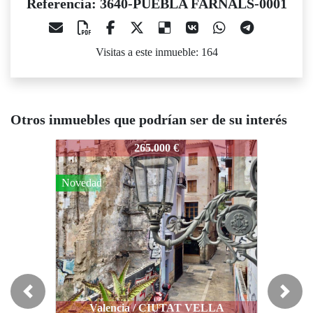
Referencia: 3640-PUEBLA FARNALS-0001
Visitas a este inmueble: 164
Otros inmuebles que podrían ser de su interés
640-PUEBLA FARNALS-0001
3640-PUEBLA FARNALS-0001
3640-PU
265.000 €
293.000 €
Novedad
Rebajado
Rebajado
Previous
Next
Valencia / CIUTAT VELLA
Godella / GODELLA