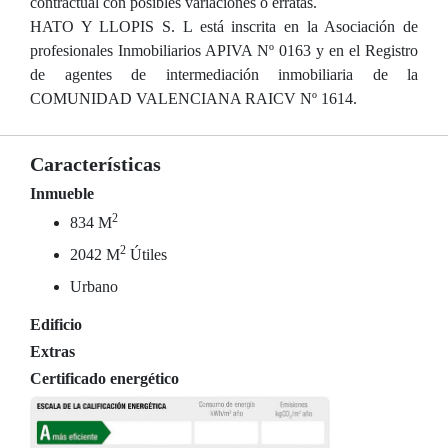
contractual con posibles variaciones o erratas.
HATO Y LLOPIS S. L está inscrita en la Asociación de
profesionales Inmobiliarios APIVA Nº 0163 y en el Registro
de agentes de intermediación inmobiliaria de la
COMUNIDAD VALENCIANA RAICV Nº 1614.
Características
Inmueble
2
834 M
2
2042 M
Útiles
Urbano
Edificio
Extras
Certificado energético