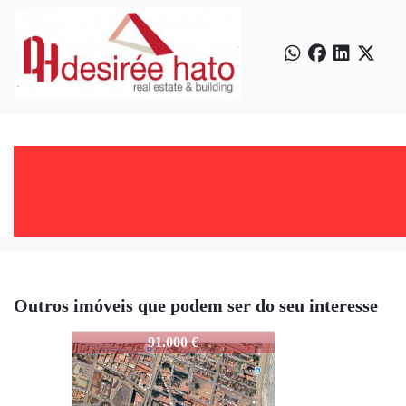
Outros imóveis que podem ser do seu interesse
3786-OROPESA-003
91.000 €