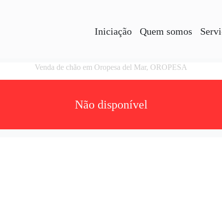
Iniciação
Quem somos
Servi
Venda de chão em Oropesa del Mar, OROPESA
Não disponível