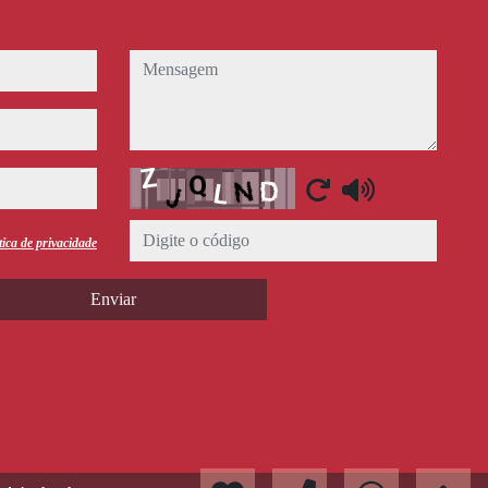
mensagem
Captcha
tica de privacidade
Enviar