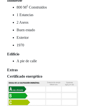
Inmueble
2
800 M
Construidos
1 Estancias
2 Aseos
Buen estado
Exterior
1970
Edificio
A pie de calle
Extras
Certificado energético