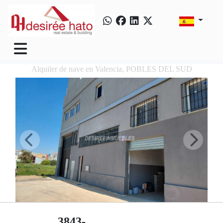
Alquiler de nave en Valencia, POBLES DEL SUD
3843-