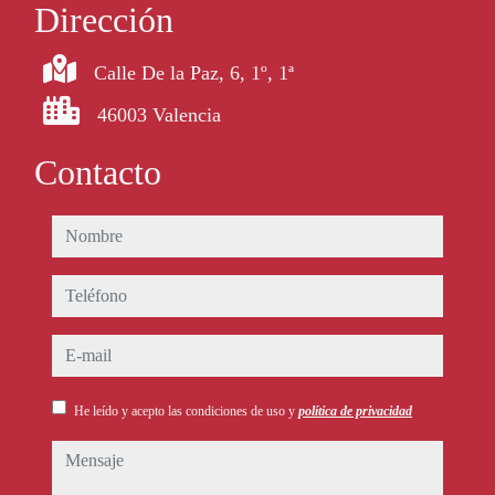
Dirección
Calle De la Paz, 6, 1º, 1ª
46003 Valencia
Contacto
nombre
teléfono
e-mail
He leído y acepto las condiciones de uso y
política de privacidad
mensaje