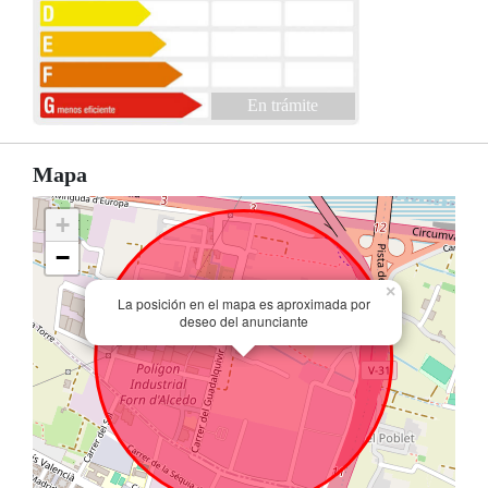
En trámite
Mapa
+
−
×
La posición en el mapa es aproximada por
deseo del anunciante